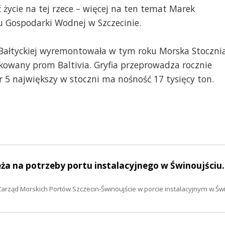
życie na tej rzece – więcej na ten temat Marek
u Gospodarki Wodnej w Szczecinie.
i Bałtyckiej wyremontowała w tym roku Morska Stoczni
kowany prom Baltivia. Gryfia przeprowadza rocznie
5 największy w stoczni ma nośność 17 tysięcy ton.
eża na potrzeby portu instalacyjnego w Świnoujściu
rząd Morskich Portów Szczecin-Świnoujście w porcie instalacyjnym w Świ