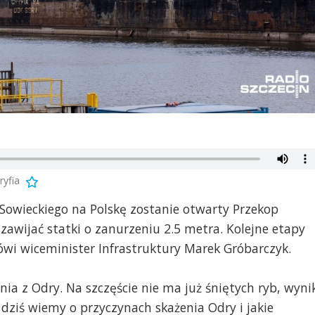
ryfia
Sowieckiego na Polskę zostanie otwarty Przekop
zawijać statki o zanurzeniu 2.5 metra. Kolejne etapy
ówi wiceminister Infrastruktury Marek Gróbarczyk.
ia z Odry. Na szczęście nie ma już śniętych ryb, wyni
dziś wiemy o przyczynach skażenia Odry i jakie