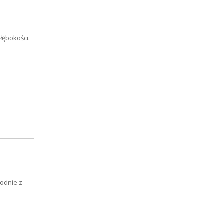
łębokości.
odnie z