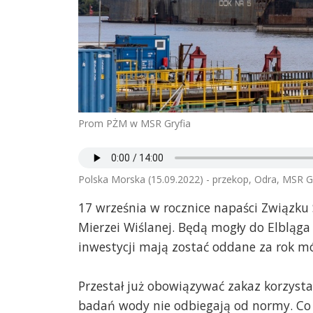
Prom PŻM w MSR Gryfia
Polska Morska (15.09.2022) - przekop, Odra, MSR G
17 września w rocznice napaści Związku 
Mierzei Wiślanej. Będą mogły do Elbląga 
inwestycji mają zostać oddane za rok m
Przestał już obowiązywać zakaz korzystan
badań wody nie odbiegają od normy. Co 