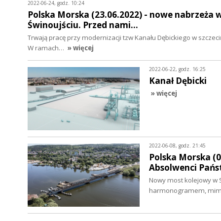
2022-06-24, godz. 10:24
Polska Morska (23.06.2022) - nowe nabrzeża w
Świnoujściu. Przed nami…
Trwają pracę przy modernizacji tzw Kanału Dębickiego w szczeci
W ramach…
» więcej
2022-06-22, godz. 16:25
Kanał Dębicki
» więcej
2022-06-08, godz. 21:45
Polska Morska (
Absolwenci Państ
Nowy most kolejowy w S
harmonogramem, mimo 