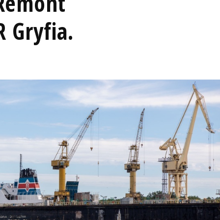
.Remont
Gryfia.