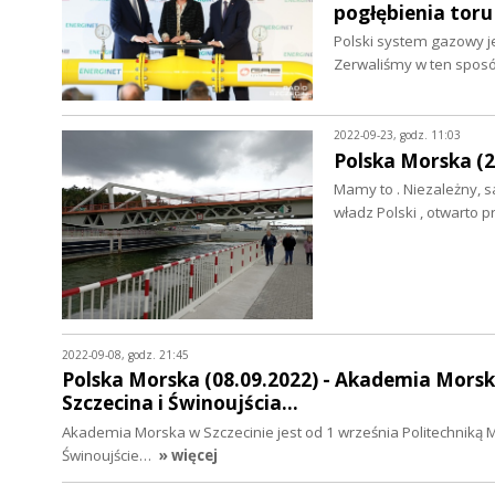
pogłębienia tor
Polski system gazowy je
Zerwaliśmy w ten spos
2022-09-23, godz. 11:03
Polska Morska (2
Mamy to . Niezależny, 
władz Polski , otwarto
2022-09-08, godz. 21:45
Polska Morska (08.09.2022) - Akademia Morsk
Szczecina i Świnoujścia…
Akademia Morska w Szczecinie jest od 1 września Politechniką M
Świnoujście…
» więcej