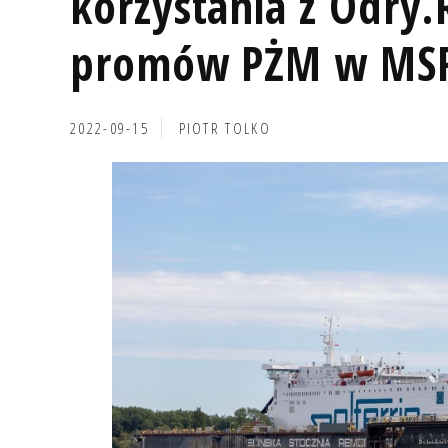
korzystania z Odry
promów PŻM w MSR 
2022-09-15
PIOTR TOLKO