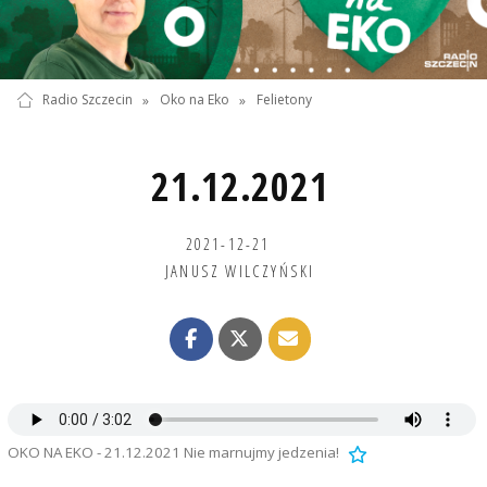
Radio Szczecin
»
Oko na Eko
»
Felietony
21.12.2021
2021-12-21
JANUSZ WILCZYŃSKI
OKO NA EKO - 21.12.2021 Nie marnujmy jedzenia!