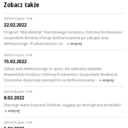
Zobacz także
2022-02-22, godz. 14:45
22.02.2022
Program "Mój elektryk" Narodowego Funduszu Ochrony Środowiska i
Gospodarki Wodnej oferuje dofinansowanie po zakupie auta
elektrycznego. W jakiej kwocie i na…
» więcej
2022-02-15, godz. 14:45
15.02.2022
Zakup auta elektrycznego to spory, ale opłacalny wydatek.
Wojewódzki Fundusz Ochrony Środowiska i Gospodarki Wodnej w
Szczecinie dysponuje pieniędzmi na dofinansowanie…
» więcej
2022-02-08, godz. 14:45
8.02.2022
Dlaczego warto kupować lokalnie, sięgając po ekologiczne produkty?
» więcej
2022-02-01, godz. 14:45