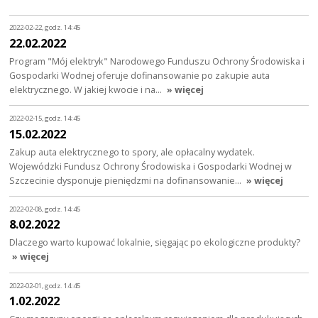
2022-02-22, godz. 14:45
22.02.2022
Program "Mój elektryk" Narodowego Funduszu Ochrony Środowiska i
Gospodarki Wodnej oferuje dofinansowanie po zakupie auta
elektrycznego. W jakiej kwocie i na…
» więcej
2022-02-15, godz. 14:45
15.02.2022
Zakup auta elektrycznego to spory, ale opłacalny wydatek.
Wojewódzki Fundusz Ochrony Środowiska i Gospodarki Wodnej w
Szczecinie dysponuje pieniędzmi na dofinansowanie…
» więcej
2022-02-08, godz. 14:45
8.02.2022
Dlaczego warto kupować lokalnie, sięgając po ekologiczne produkty?
» więcej
2022-02-01, godz. 14:45
1.02.2022