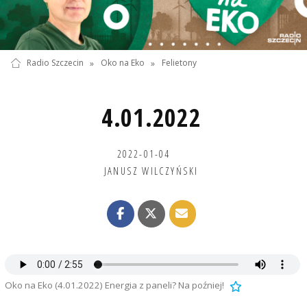
Radio Szczecin
»
Oko na Eko
»
Felietony
4.01.2022
2022-01-04
JANUSZ WILCZYŃSKI
Oko na Eko (4.01.2022) Energia z paneli? Na poźniej!