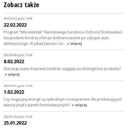
Zobacz także
2022-02-22, godz. 14:45
22.02.2022
Program "Mój elektryk" Narodowego Funduszu Ochrony Środowiska i
Gospodarki Wodnej oferuje dofinansowanie po zakupie auta
elektrycznego. W jakiej kwocie i na…
» więcej
2022-02-08, godz. 14:45
8.02.2022
Dlaczego warto kupować lokalnie, sięgając po ekologiczne produkty?
» więcej
2022-02-01, godz. 14:45
1.02.2022
Czy magazyny energii są opłacalnym rozwiązaniem dla produkujących
własny prąd z paneli fotowoltaicznych?
» więcej
2022-01-25, godz. 14:45
25.01.2022