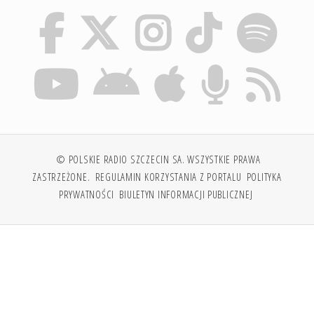
© POLSKIE RADIO SZCZECIN SA. WSZYSTKIE PRAWA
ZASTRZEŻONE.
REGULAMIN KORZYSTANIA Z PORTALU
POLITYKA
PRYWATNOŚCI
BIULETYN INFORMACJI PUBLICZNEJ