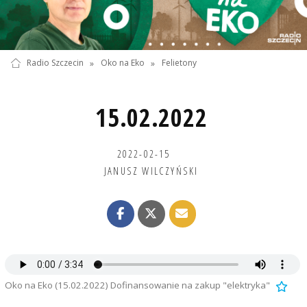
Radio Szczecin
»
Oko na Eko
»
Felietony
15.02.2022
2022-02-15
JANUSZ WILCZYŃSKI
Oko na Eko (15.02.2022) Dofinansowanie na zakup "elektryka"