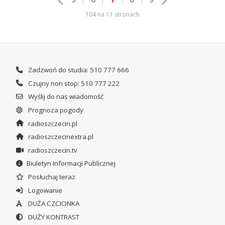
104 na 11 stronach
Zadzwoń do studia: 510 777 666
Czujny non stop: 510 777 222
Wyślij do nas wiadomość
Prognoza pogody
radioszczecin.pl
radioszczecinextra.pl
radioszczecin.tv
Biuletyn Informacji Publicznej
Posłuchaj teraz
Logowanie
DUŻA CZCIONKA
DUŻY KONTRAST