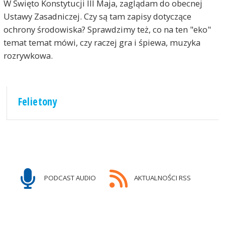
W Święto Konstytucji III Maja, zaglądam do obecnej
Ustawy Zasadniczej. Czy są tam zapisy dotyczące
ochrony środowiska? Sprawdzimy też, co na ten "eko"
temat temat mówi, czy raczej gra i śpiewa, muzyka
rozrywkowa.
Felietony
PODCAST AUDIO
AKTUALNOŚCI RSS