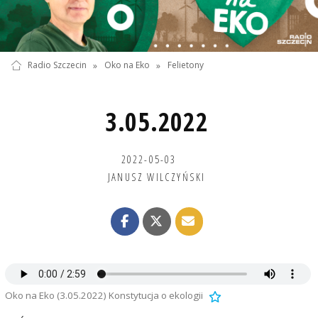
Radio Szczecin
»
Oko na Eko
»
Felietony
3.05.2022
2022-05-03
JANUSZ WILCZYŃSKI
Oko na Eko (3.05.2022) Konstytucja o ekologii