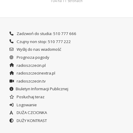
104 na 11 stronach
Zadzwoń do studia: 510 777 666
Czujny non stop: 510 777 222
Wyślij do nas wiadomość
Prognoza pogody
radioszczecin.pl
radioszczecinextra.pl
radioszczecin.tv
Biuletyn Informacji Publicznej
Posłuchaj teraz
Logowanie
DUŻA CZCIONKA
DUŻY KONTRAST