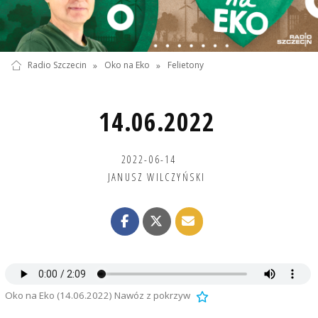
Radio Szczecin
»
Oko na Eko
»
Felietony
14.06.2022
2022-06-14
JANUSZ WILCZYŃSKI
Oko na Eko (14.06.2022) Nawóz z pokrzyw