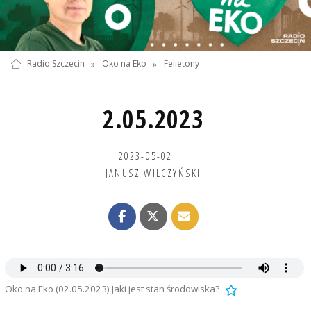
Radio Szczecin
»
Oko na Eko
»
Felietony
2.05.2023
2023-05-02
JANUSZ WILCZYŃSKI
Oko na Eko (02.05.2023) Jaki jest stan środowiska?