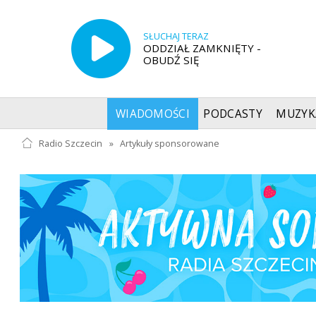
SŁUCHAJ TERAZ
ODDZIAŁ ZAMKNIĘTY -
OBUDŹ SIĘ
WIADOMOŚCI
PODCASTY
MUZYK
Radio Szczecin
»
Artykuły sponsorowane