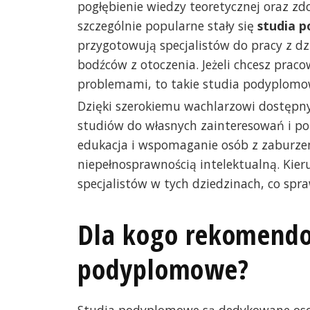
pogłębienie wiedzy teoretycznej oraz zd
szczególnie popularne stały się
studia 
przygotowują specjalistów do pracy z d
bodźców z otoczenia. Jeżeli chcesz prac
problemami, to takie studia podyplomow
Dzięki szerokiemu wachlarzowi dostęp
studiów do własnych zainteresowań i po
edukacja i wspomaganie osób z zaburzen
niepełnosprawnością intelektualną. Kie
specjalistów w tych dziedzinach, co spra
Dla kogo rekomendo
podyplomowe?
Studia podyplomowe są dedykowane osobo