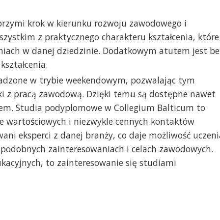
brzymi krok w kierunku rozwoju zawodowego i
szystkim z praktycznego charakteru kształcenia, które
niach w danej dziedzinie. Dodatkowym atutem jest be
kształcenia.
adzone w trybie weekendowym, pozwalając tym
i z pracą zawodową. Dzięki temu są dostępne nawet
kiem. Studia podyplomowe w Collegium Balticum to
e wartościowych i niezwykle cennych kontaktów
i eksperci z danej branży, co daje możliwość uczeni
o podobnych zainteresowaniach i celach zawodowych.
kacyjnych, to zainteresowanie się studiami