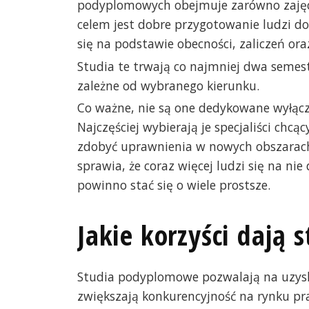
podyplomowych obejmuje zarówno zajęcia
celem jest dobre przygotowanie ludzi d
się na podstawie obecności, zaliczeń o
Studia te trwają co najmniej dwa semest
zależne od wybranego kierunku.
Co ważne, nie są one dedykowane wyłąc
Najczęściej wybierają je specjaliści chcą
zdobyć uprawnienia w nowych obszarac
sprawia, że coraz więcej ludzi się na nie
powinno stać się o wiele prostsze.
Jakie korzyści dają
Studia podyplomowe pozwalają na uzys
zwiększają konkurencyjność na rynku p