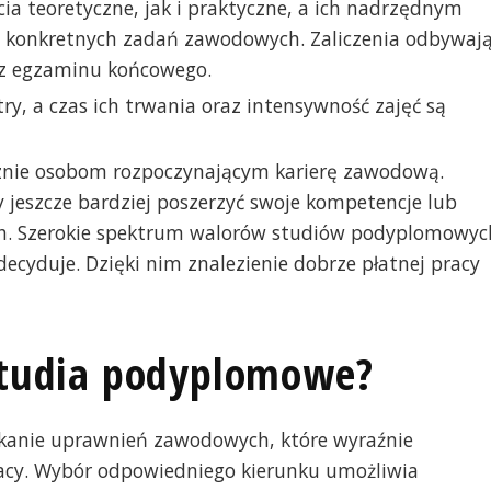
 teoretyczne, jak i praktyczne, a ich nadrzędnym
o konkretnych zadań zawodowych. Zaliczenia odbywaj
raz egzaminu końcowego.
ry, a czas ich trwania oraz intensywność zajęć są
znie osobom rozpoczynającym karierę zawodową.
cy jeszcze bardziej poszerzyć swoje kompetencje lub
h. Szerokie spektrum walorów studiów podyplomowyc
 decyduje. Dzięki nim znalezienie dobrze płatnej pracy
 studia podyplomowe?
kanie uprawnień zawodowych, które wyraźnie
racy. Wybór odpowiedniego kierunku umożliwia