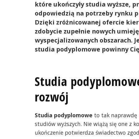
które ukończyły studia wyższe, p
odpowiedzią na potrzeby rynku p
Dzięki zróżnicowanej ofercie ki
zdobycie zupełnie nowych umieję
wyspecjalizowanych obszarach. Je
studia podyplomowe powinny Cię
Studia podyplomowe
rozwój
Studia podyplomowe
to tak naprawdę u
studiów wyższych. Nie wiążą się one z k
ukończenie potwierdza świadectwo zgo