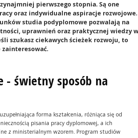
rzynajmniej pierwszego stopnia. Są one
racy oraz indywidualne aspiracje rozwojowe.
erunków studia podyplomowe pozwalają na
tności, uprawnień oraz praktycznej wiedzy 
śli szukasz ciekawych ścieżek rozwoju, to
 zainteresować.
 - świetny sposób na
zupełniająca forma kształcenia, różniąca się od
oniecznością pisania pracy dyplomowej, a ich
dne z ministerialnym wzorem. Program studiów