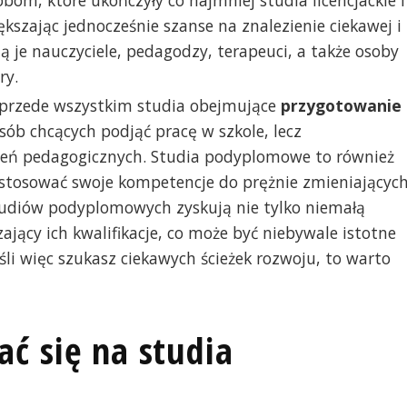
ększając jednocześnie szanse na znalezienie ciekawej i
ą je nauczyciele, pedagodzy, terapeuci, a także osoby
ry.
 przede wszystkim studia obejmujące
przygotowanie
osób chcących podjąć pracę w szkole, lecz
eń pedagogicznych. Studia podyplomowe to również
dostosować swoje kompetencje do prężnie zmieniającyc
tudiów podyplomowych zyskują nie tylko niemałą
zający ich kwalifikacje, co może być niebywale istotne
śli więc szukasz ciekawych ścieżek rozwoju, to warto
ć się na studia