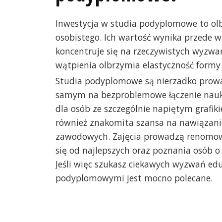
Inwestycja w studia podyplomowe to ol
osobistego. Ich wartość wynika przede w
koncentruje się na rzeczywistych wyzwa
wątpienia olbrzymia elastyczność formy 
Studia podyplomowe są nierzadko prow
samym na bezproblemowe łączenie nauk
dla osób ze szczególnie napiętym grafi
również znakomita szansa na nawiązani
zawodowych. Zajęcia prowadzą renomowan
się od najlepszych oraz poznania osób 
Jeśli więc szukasz ciekawych wyzwań edu
podyplomowymi jest mocno polecane.