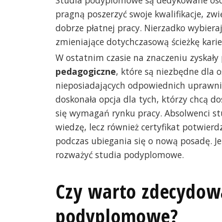
pragną poszerzyć swoje kwalifikacje, zwi
dobrze płatnej pracy. Nierzadko wybieraj
zmieniające dotychczasową ścieżkę karie
W ostatnim czasie na znaczeniu zyskały
pedagogiczne
, które są niezbędne dla 
nieposiadających odpowiednich uprawni
doskonała opcja dla tych, którzy chcą 
się wymagań rynku pracy. Absolwenci s
wiedzę, lecz również certyfikat potwierd
podczas ubiegania się o nową posadę. Je
rozważyć studia podyplomowe.
Czy warto zdecydowa
podyplomowe?