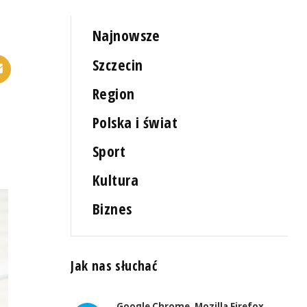
Najnowsze
Szczecin
Region
Polska i świat
Sport
Kultura
Biznes
Jak nas słuchać
Google Chrome, Mozilla Firefox,