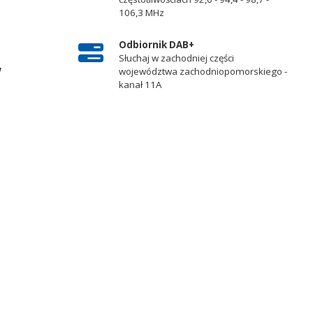
106,3 MHz
Odbiornik DAB+
Słuchaj w zachodniej części
w
województwa zachodniopomorskiego -
kanał 11A