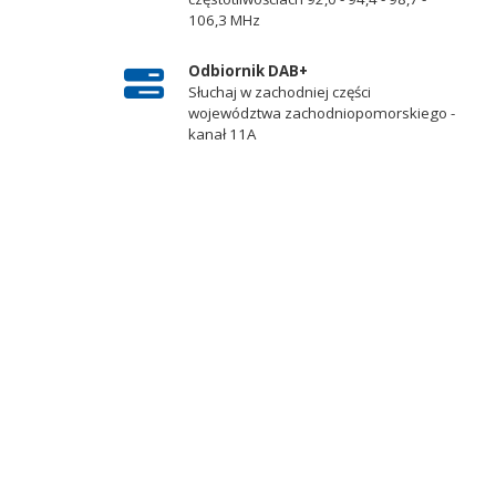
106,3 MHz
Odbiornik DAB+
Słuchaj w zachodniej części
województwa zachodniopomorskiego -
kanał 11A