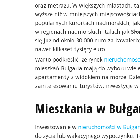
oraz metrażu. W większych miastach, tak
wyższe niż w mniejszych miejscowościac
popularnych kurortach nadmorskich, jak 
w regionach nadmorskich, takich jak
Sło
się już od około 30 000 euro za kawale
nawet kilkaset tysięcy euro.
Warto podkreślić, że rynek
nieruchomości
mieszkań Bułgaria mają do wyboru wiele
apartamenty z widokiem na morze. Dzi
zainteresowaniu turystów, inwestycje w n
Mieszkania w Bułga
Inwestowanie w
nieruchomości w Bułgar
do życia lub wakacyjnego wypoczynku. 