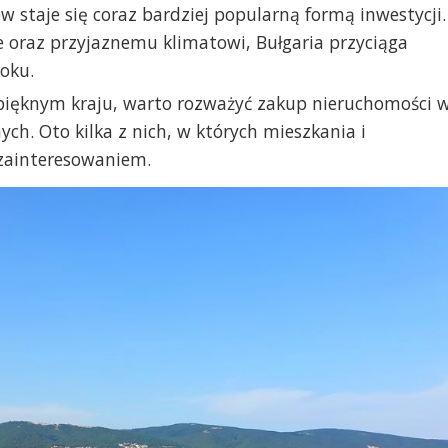
staje się coraz bardziej popularną formą inwestycji.
e oraz przyjaznemu klimatowi, Bułgaria przyciąga
oku.
 pięknym kraju, warto rozważyć zakup nieruchomości 
ch. Oto kilka z nich, w których mieszkania i
 zainteresowaniem.