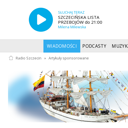
SŁUCHAJ TERAZ
SZCZECIŃSKA LISTA
PRZEBOJÓW do 21:00
Milena Milewska
WIADOMOŚCI
PODCASTY
MUZYK
Radio Szczecin
»
Artykuły sponsorowane