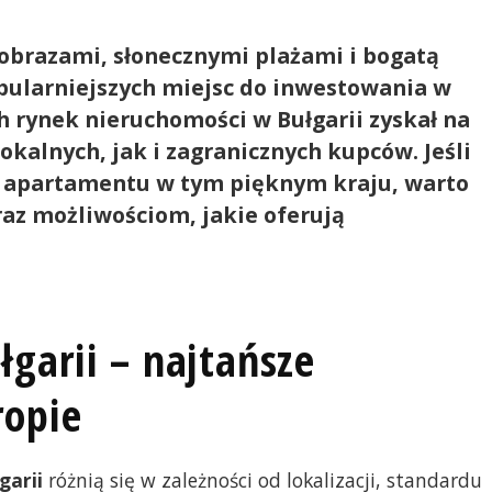
jobrazami, słonecznymi plażami i bogatą
popularniejszych miejsc do inwestowania w
h rynek nieruchomości w Bułgarii zyskał na
okalnych, jak i zagranicznych kupców. Jeśli
y apartamentu w tym pięknym kraju, warto
az możliwościom, jakie oferują
garii – najtańsze
ropie
garii
różnią się w zależności od lokalizacji, standardu