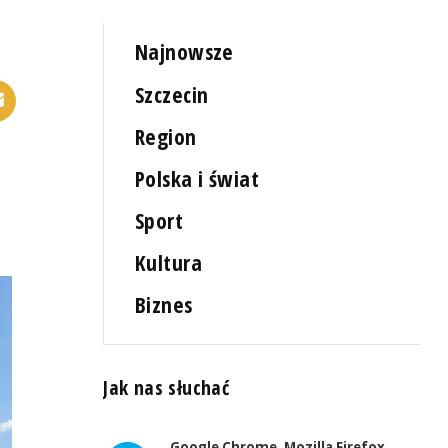
Najnowsze
Szczecin
Region
Polska i świat
Sport
Kultura
Biznes
Jak nas słuchać
Google Chrome, Mozilla Firefox,