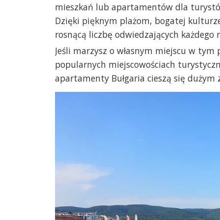
mieszkań lub apartamentów dla turystów 
Dzięki pięknym plażom, bogatej kulturz
rosnącą liczbę odwiedzających każdego r
Jeśli marzysz o własnym miejscu w tym
popularnych miejscowościach turystyczny
apartamenty Bułgaria cieszą się dużym