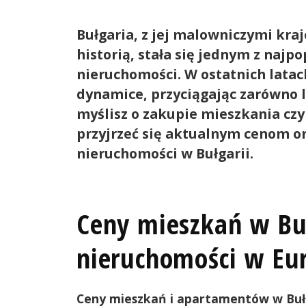
Bułgaria, z jej malowniczymi kra
historią, stała się jednym z naj
nieruchomości. W ostatnich latac
dynamice, przyciągając zarówno l
myślisz o zakupie mieszkania cz
przyjrzeć się aktualnym cenom or
nieruchomości w Bułgarii.
Ceny mieszkań w Buł
nieruchomości w Eu
Ceny mieszkań i apartamentów w Buł