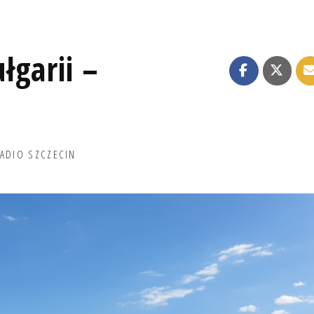
łgarii –
ADIO SZCZECIN