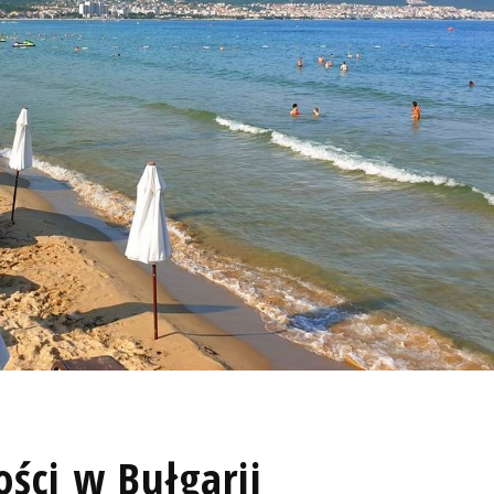
ści w Bułgarii