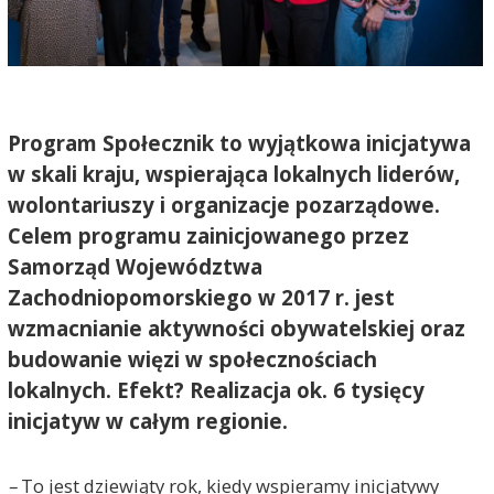
Program Społecznik to wyjątkowa inicjatywa
w skali kraju, wspierająca lokalnych liderów,
wolontariuszy i organizacje pozarządowe.
Celem programu zainicjowanego przez
Samorząd Województwa
Zachodniopomorskiego w 2017 r. jest
wzmacnianie aktywności obywatelskiej oraz
budowanie więzi w społecznościach
lokalnych. Efekt? Realizacja ok. 6 tysięcy
inicjatyw w całym regionie.
–
To jest dziewiąty rok, kiedy wspieramy inicjatywy