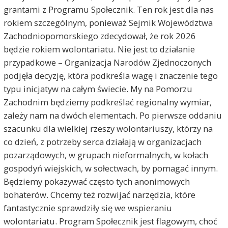
grantami z Programu Społecznik. Ten rok jest dla nas
rokiem szczególnym, ponieważ Sejmik Województwa
Zachodniopomorskiego zdecydował, że rok 2026
będzie rokiem wolontariatu. Nie jest to działanie
przypadkowe – Organizacja Narodów Zjednoczonych
podjęła decyzję, która podkreśla wagę i znaczenie tego
typu inicjatyw na całym świecie. My na Pomorzu
Zachodnim będziemy podkreślać regionalny wymiar,
zależy nam na dwóch elementach. Po pierwsze oddaniu
szacunku dla wielkiej rzeszy wolontariuszy, którzy na
co dzień, z potrzeby serca działają w organizacjach
pozarządowych, w grupach nieformalnych, w kołach
gospodyń wiejskich, w sołectwach, by pomagać innym.
Będziemy pokazywać często tych anonimowych
bohaterów. Chcemy też rozwijać narzędzia, które
fantastycznie sprawdziły się we wspieraniu
wolontariatu. Program Społecznik jest flagowym, choć