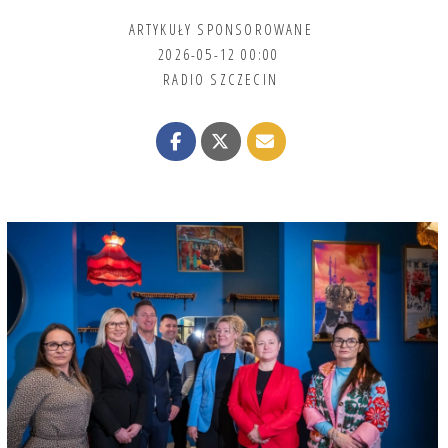
ARTYKUŁY SPONSOROWANE
2026-05-12 00:00
RADIO SZCZECIN