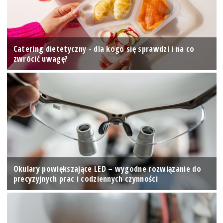
Catering dietetyczny - dla kogo się sprawdzi i na co
zwrócić uwagę?
Okulary powiększające LED – wygodne rozwiązanie do
precyzyjnych prac i codziennych czynności