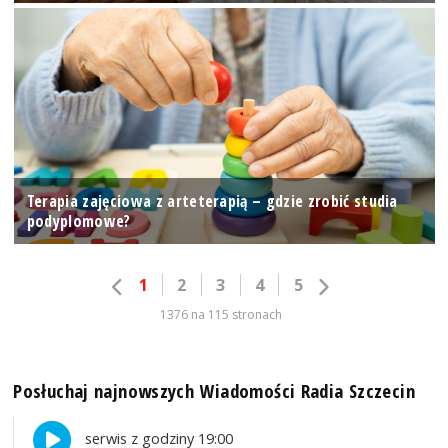
Terapia zajęciowa z arteterapią – gdzie zrobić studia
podyplomowe?
1
2
3
4
5
1376 na 115 stronach
Posłuchaj najnowszych Wiadomości Radia Szczecin
serwis z godziny 19:00