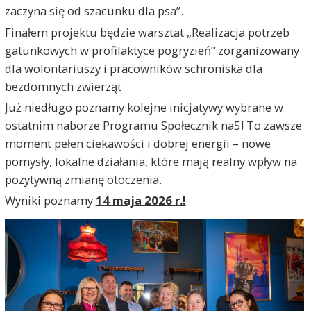
zaczyna się od szacunku dla psa”.
Finałem projektu będzie warsztat „Realizacja potrzeb
gatunkowych w profilaktyce pogryzień” zorganizowany
dla wolontariuszy i pracowników schroniska dla
bezdomnych zwierząt
Już niedługo poznamy kolejne inicjatywy wybrane w
ostatnim naborze Programu Społecznik na5! To zawsze
moment pełen ciekawości i dobrej energii – nowe
pomysły, lokalne działania, które mają realny wpływ na
pozytywną zmianę otoczenia.
Wyniki poznamy
14 maja 2026 r.!