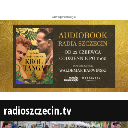
Autopromocja
radioszczecin.tv