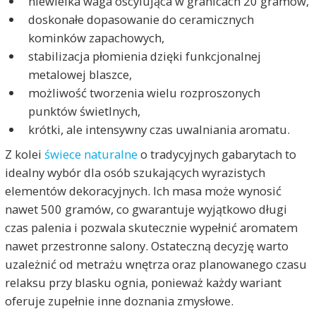
niewielka waga oscylująca w granicach 20 gramów,
doskonałe dopasowanie do ceramicznych
kominków zapachowych,
stabilizacja płomienia dzięki funkcjonalnej
metalowej blaszce,
możliwość tworzenia wielu rozproszonych
punktów świetlnych,
krótki, ale intensywny czas uwalniania aromatu.
Z kolei
świece naturalne
o tradycyjnych gabarytach to
idealny wybór dla osób szukających wyrazistych
elementów dekoracyjnych. Ich masa może wynosić
nawet 500 gramów, co gwarantuje wyjątkowo długi
czas palenia i pozwala skutecznie wypełnić aromatem
nawet przestronne salony. Ostateczną decyzję warto
uzależnić od metrażu wnętrza oraz planowanego czasu
relaksu przy blasku ognia, ponieważ każdy wariant
oferuje zupełnie inne doznania zmysłowe.