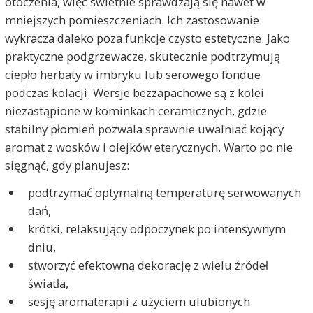
otoczenia, więc świetnie sprawdzają się nawet w
mniejszych pomieszczeniach. Ich zastosowanie
wykracza daleko poza funkcje czysto estetyczne. Jako
praktyczne podgrzewacze, skutecznie podtrzymują
ciepło herbaty w imbryku lub serowego fondue
podczas kolacji. Wersje bezzapachowe są z kolei
niezastąpione w kominkach ceramicznych, gdzie
stabilny płomień pozwala sprawnie uwalniać kojący
aromat z wosków i olejków eterycznych. Warto po nie
sięgnąć, gdy planujesz:
podtrzymać optymalną temperaturę serwowanych
dań,
krótki, relaksujący odpoczynek po intensywnym
dniu,
stworzyć efektowną dekorację z wielu źródeł
światła,
sesję aromaterapii z użyciem ulubionych