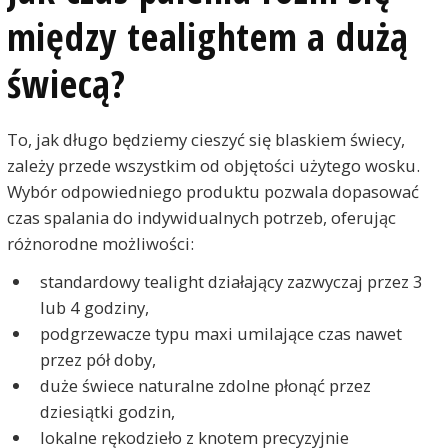
między tealightem a dużą
świecą?
To, jak długo będziemy cieszyć się blaskiem świecy,
zależy przede wszystkim od objętości użytego wosku.
Wybór odpowiedniego produktu pozwala dopasować
czas spalania do indywidualnych potrzeb, oferując
różnorodne możliwości:
standardowy tealight działający zazwyczaj przez 3
lub 4 godziny,
podgrzewacze typu maxi umilające czas nawet
przez pół doby,
duże świece naturalne zdolne płonąć przez
dziesiątki godzin,
lokalne rękodzieło z knotem precyzyjnie