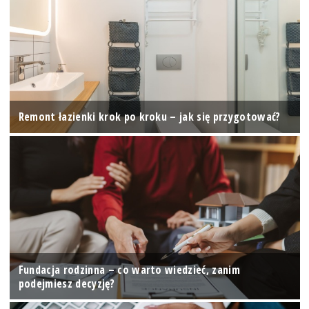
Remont łazienki krok po kroku – jak się przygotować?
Fundacja rodzinna – co warto wiedzieć, zanim
podejmiesz decyzję?