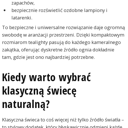
zapachów,
bezpiecznie rozświetlić ozdobne lampiony i
latarenki.
To bezpieczne i uniwersalne rozwiązanie daje ogromną
swobodę w aranżacji przestrzeni. Dzięki kompaktowym
rozmiarom tealighty pasują do każdego kameralnego
zakątka, oferując dyskretne źródło ognia dokładnie
tam, gdzie jest ono najbardziej potrzebne.
Kiedy warto wybrać
klasyczną świecę
naturalną?
Klasyczna świeca to coś więcej niż tylko źródło światła –
to stylowy dodatek, który błyskawicznie odmieni każde