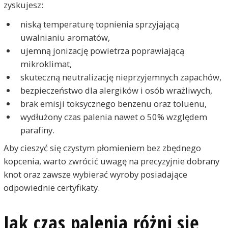
zyskujesz:
niską temperaturę topnienia sprzyjającą
uwalnianiu aromatów,
ujemną jonizację powietrza poprawiającą
mikroklimat,
skuteczną neutralizację nieprzyjemnych zapachów,
bezpieczeństwo dla alergików i osób wrażliwych,
brak emisji toksycznego benzenu oraz toluenu,
wydłużony czas palenia nawet o 50% względem
parafiny.
Aby cieszyć się czystym płomieniem bez zbędnego
kopcenia, warto zwrócić uwagę na precyzyjnie dobrany
knot oraz zawsze wybierać wyroby posiadające
odpowiednie certyfikaty.
Jak czas palenia różni się