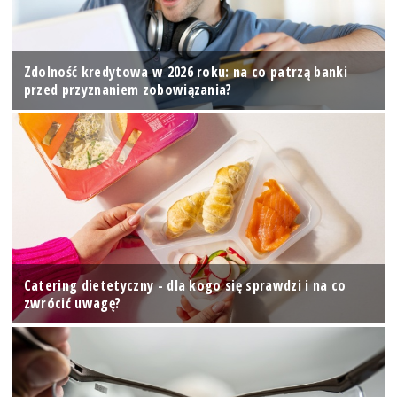
Zdolność kredytowa w 2026 roku: na co patrzą banki
przed przyznaniem zobowiązania?
Catering dietetyczny - dla kogo się sprawdzi i na co
zwrócić uwagę?