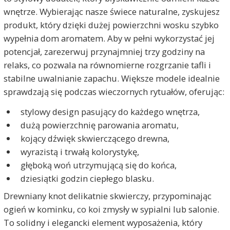
wnętrze. Wybierając nasze świece naturalne, zyskujesz
produkt, który dzięki dużej powierzchni wosku szybko
wypełnia dom aromatem. Aby w pełni wykorzystać jej
potencjał, zarezerwuj przynajmniej trzy godziny na
relaks, co pozwala na równomierne rozgrzanie tafli i
stabilne uwalnianie zapachu. Większe modele idealnie
sprawdzają się podczas wieczornych rytuałów, oferując:
stylowy design pasujący do każdego wnętrza,
dużą powierzchnię parowania aromatu,
kojący dźwięk skwierczącego drewna,
wyrazistą i trwałą kolorystykę,
głęboką woń utrzymującą się do końca,
dziesiątki godzin ciepłego blasku.
Drewniany knot delikatnie skwierczy, przypominając
ogień w kominku, co koi zmysły w sypialni lub salonie.
To solidny i elegancki element wyposażenia, który