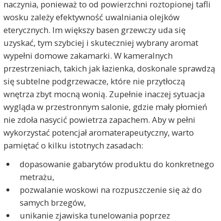
naczynia, ponieważ to od powierzchni roztopionej tafli
wosku zależy efektywność uwalniania olejków
eterycznych. Im większy basen grzewczy uda się
uzyskać, tym szybciej i skuteczniej wybrany aromat
wypełni domowe zakamarki. W kameralnych
przestrzeniach, takich jak łazienka, doskonale sprawdzą
się subtelne podgrzewacze, które nie przytłoczą
wnętrza zbyt mocną wonią. Zupełnie inaczej sytuacja
wygląda w przestronnym salonie, gdzie mały płomień
nie zdoła nasycić powietrza zapachem. Aby w pełni
wykorzystać potencjał aromaterapeutyczny, warto
pamiętać o kilku istotnych zasadach:
dopasowanie gabarytów produktu do konkretnego
metrażu,
pozwalanie woskowi na rozpuszczenie się aż do
samych brzegów,
unikanie zjawiska tunelowania poprzez