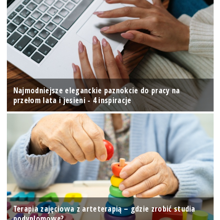
Najmodniejsze eleganckie paznokcie do pracy na
przełom lata i jesieni - 4 inspiracje
Terapia zajęciowa z arteterapią – gdzie zrobić studia
podyplomowe?