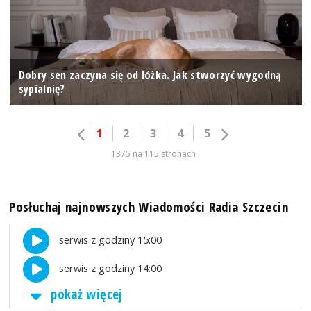
Dobry sen zaczyna się od łóżka. Jak stworzyć wygodną
sypialnię?
1
2
3
4
5
1375 na 115 stronach
Posłuchaj najnowszych Wiadomości Radia Szczecin
serwis z godziny 15:00
serwis z godziny 14:00
pokaż więcej