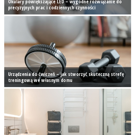
Okulary powiększające LED – wygodne rozwiązanie do
precyzyjnych prac i codziennych czynności
Urządzenia do ćwiczeń – jak stworzyć skuteczną strefę
treningową we własnym domu