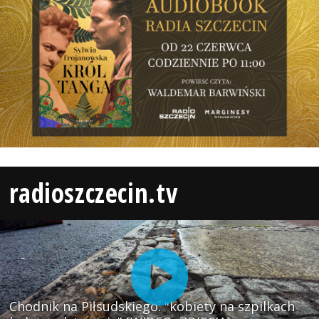
radioszczecin.tv
Chodnik na Piłsudskiego: "kobiety na szpilkach