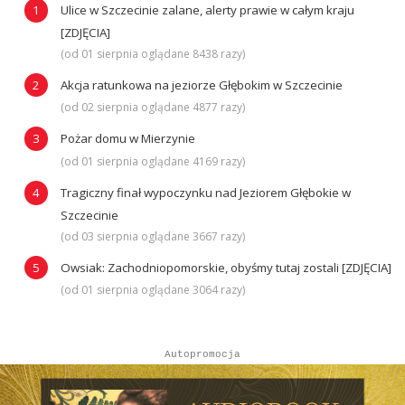
Ulice w Szczecinie zalane, alerty prawie w całym kraju
[ZDJĘCIA]
(od 01 sierpnia oglądane 8438 razy)
Akcja ratunkowa na jeziorze Głębokim w Szczecinie
(od 02 sierpnia oglądane 4877 razy)
Pożar domu w Mierzynie
(od 01 sierpnia oglądane 4169 razy)
Tragiczny finał wypoczynku nad Jeziorem Głębokie w
Szczecinie
(od 03 sierpnia oglądane 3667 razy)
Owsiak: Zachodniopomorskie, obyśmy tutaj zostali [ZDJĘCIA]
(od 01 sierpnia oglądane 3064 razy)
Autopromocja