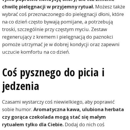
chwilę
pielęgnacji
w przyjemny
rytuał.
Możesz także
wybrać coś przeznaczonego do pielęgnacji dłoni, które
na co dzień często bywają pomijane, a potrzebują
troski, szczególnie przy częstym myciu. Zestaw
regenerujący z kremem i pielęgnacją do paznokci
pomoże utrzymać je w dobrej kondycji oraz zapewni
uczucie komfortu na co dzień.
Coś pysznego do picia i
jedzenia
Czasami wystarczy coś niewielkiego, aby poprawić
sobie humor.
Aromatyczna kawa, ulubiona herbata
czy gorąca czekolada mogą stać się małym
rytuałem tylko dla Ciebie.
Dodaj do nich coś