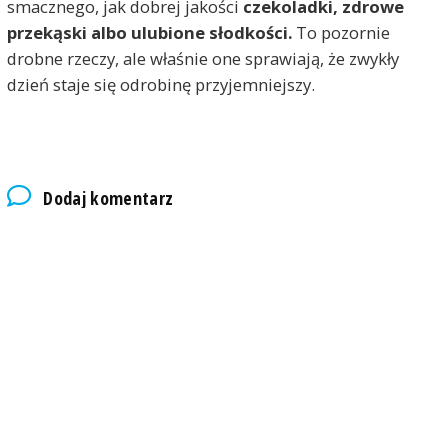
smacznego, jak dobrej jakości
czekoladki, zdrowe
przekąski albo ulubione słodkości.
To pozornie
drobne rzeczy, ale właśnie one sprawiają, że zwykły
dzień staje się odrobinę przyjemniejszy.
Dodaj komentarz