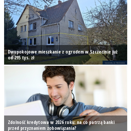
Dwupokojowe mieszkanie z ogrodem w Szczecinie już
od 295 tys. zł
Zdolność kredytowa w 2026 roku: na co patrzą banki
przed przyznaniem zobowiązania?