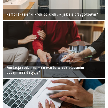
Remont łazienki krok po kroku – jak się przygotować?
Fundacja rodzinna – co warto wiedzieć, zanim
podejmiesz decyzję?