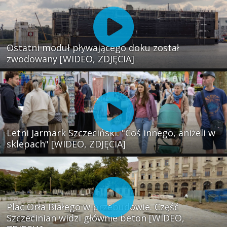
Ostatni moduł pływającego doku został
zwodowany [WIDEO, ZDJĘCIA]
Letni Jarmark Szczeciński. "Coś innego, aniżeli w
sklepach" [WIDEO, ZDJĘCIA]
Plac Orła Białego w przebudowie. Część
Szczecinian widzi głównie beton [WIDEO,