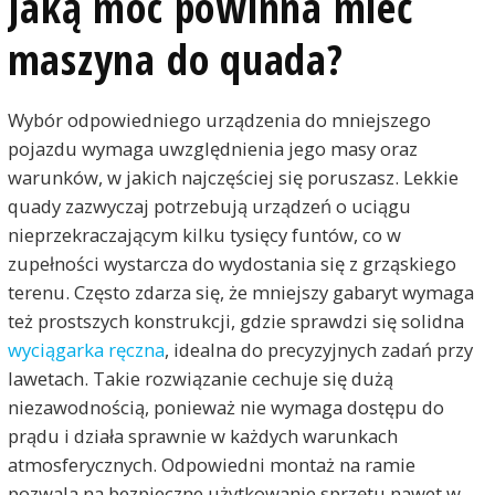
Jaką moc powinna mieć
maszyna do quada?
Wybór odpowiedniego urządzenia do mniejszego
pojazdu wymaga uwzględnienia jego masy oraz
warunków, w jakich najczęściej się poruszasz. Lekkie
quady zazwyczaj potrzebują urządzeń o uciągu
nieprzekraczającym kilku tysięcy funtów, co w
zupełności wystarcza do wydostania się z grząskiego
terenu. Często zdarza się, że mniejszy gabaryt wymaga
też prostszych konstrukcji, gdzie sprawdzi się solidna
wyciągarka ręczna
, idealna do precyzyjnych zadań przy
lawetach. Takie rozwiązanie cechuje się dużą
niezawodnością, ponieważ nie wymaga dostępu do
prądu i działa sprawnie w każdych warunkach
atmosferycznych. Odpowiedni montaż na ramie
pozwala na bezpieczne użytkowanie sprzętu nawet w