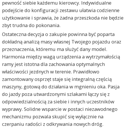
pewność siebie każdemu kierowcy. Indywidualne
podejście do konfiguracji zestawu ułatwia codzienne
użytkowanie i sprawia, że żadna przeszkoda nie będzie
zbyt trudna do pokonania.
Ostateczna decyzja o zakupie powinna być poparta
dokładną analizą masy własnej Twojego pojazdu oraz
przeznaczenia, któremu ma służyć dany model.
Harmonia między wagą urządzenia a wytrzymałością
ramy jest istotna dla zachowania optymalnych
właściwości jezdnych w terenie. Prawidłowo
zamontowany osprzęt staje się integralną częścią
maszyny, gotową do działania w mgnieniu oka. Pasja
do jazdy poza utwardzonymi szlakami łączy się z
odpowiedzialnością za siebie i innych uczestników
wyprawy. Solidne wsparcie w postaci niezawodnego
mechanizmu pozwala skupić się wyłącznie na
czerpaniu radości z odkrywania nowych dróg.