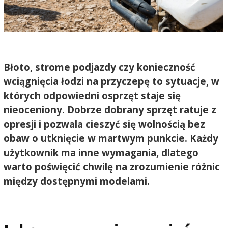
Błoto, strome podjazdy czy konieczność
wciągnięcia łodzi na przyczepę to sytuacje, w
których odpowiedni osprzęt staje się
nieoceniony. Dobrze dobrany sprzęt ratuje z
opresji i pozwala cieszyć się wolnością bez
obaw o utknięcie w martwym punkcie. Każdy
użytkownik ma inne wymagania, dlatego
warto poświęcić chwilę na zrozumienie różnic
między dostępnymi modelami.