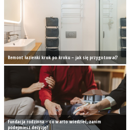
Remont łazienki krok po kroku – jak się przygotować?
Fundacja rodzinna – co warto wiedzieć, zanim
podejmiesz decyzję?