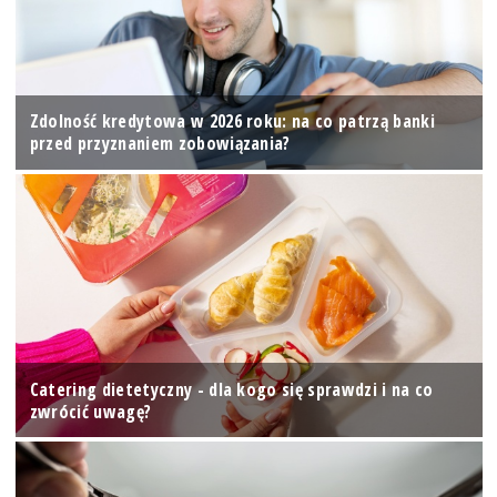
Zdolność kredytowa w 2026 roku: na co patrzą banki
przed przyznaniem zobowiązania?
Catering dietetyczny - dla kogo się sprawdzi i na co
zwrócić uwagę?