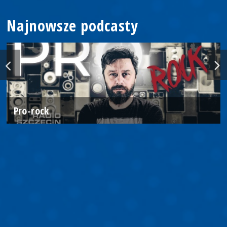
Najnowsze podcasty
Pro-rock