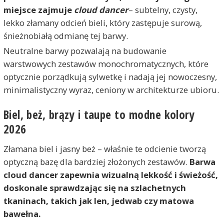
miejsce zajmuje
cloud dancer
– subtelny, czysty,
lekko złamany odcień bieli, który zastępuje surową,
śnieżnobiałą odmianę tej barwy.
Neutralne barwy pozwalają na budowanie
warstwowych zestawów monochromatycznych, które
optycznie porządkują sylwetkę i nadają jej nowoczesny,
minimalistyczny wyraz, ceniony w architekturze ubioru.
Biel, beż, brązy i taupe to modne kolory
2026
Złamana biel i jasny beż – właśnie te odcienie tworzą
optyczną bazę dla bardziej złożonych zestawów.
Barwa
cloud dancer zapewnia wizualną lekkość i świeżość,
doskonale sprawdzając się na szlachetnych
tkaninach, takich jak len, jedwab czy matowa
bawełna.