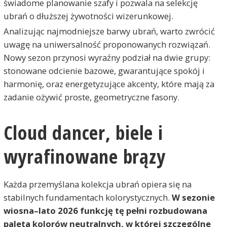
świadome planowanie szafy i pozwala na selekcję
ubrań o dłuższej żywotności wizerunkowej.
Analizując najmodniejsze barwy ubrań, warto zwrócić
uwagę na uniwersalność proponowanych rozwiązań.
Nowy sezon przynosi wyraźny podział na dwie grupy:
stonowane odcienie bazowe, gwarantujące spokój i
harmonię, oraz energetyzujące akcenty, które mają za
zadanie ożywić proste, geometryczne fasony.
Cloud dancer, biele i
wyrafinowane brązy
Każda przemyślana kolekcja ubrań opiera się na
stabilnych fundamentach kolorystycznych.
W sezonie
wiosna–lato 2026 funkcję tę pełni rozbudowana
paleta kolorów neutralnych, w której szczególne