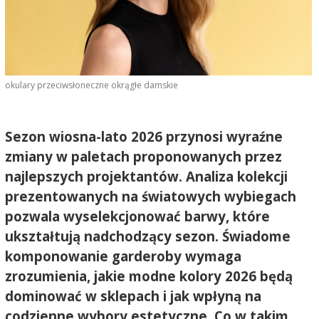
okulary przeciwsłoneczne okrągłe damskie
Sezon wiosna-lato 2026 przynosi wyraźne
zmiany w paletach proponowanych przez
najlepszych projektantów. Analiza kolekcji
prezentowanych na światowych wybiegach
pozwala wyselekcjonować barwy, które
ukształtują nadchodzący sezon. Świadome
komponowanie garderoby wymaga
zrozumienia, jakie modne kolory 2026 będą
dominować w sklepach i jak wpłyną na
codzienne wybory estetyczne. Co w takim