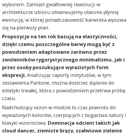
wyborem. Zamiast gwałtownej rewolucji w
architekturze ubioru obserwujemy obecnie płynną
ewolucję, w której ponadczasowość barwnika wysuwa
się na pierwszy plan.
Propozycje na ten rok bazują na elastyczności,
dzięki czemu poszczególne barwy mogą być z
powodzeniem adaptowane zarówno przez
zwolenników rygorystycznego minimalizmu, jak i
przez osoby poszukujące wyrazistych form
ekspresji.
Analizując raporty instytutów, w tym
zestawienia Pantone, można dostrzec dążenie do
estetyki trwałej, która z powodzeniem przetrwa próbę
czasu.
Nadchodzący sezon w modzie to czas powrotu do
wyważonych kolorów, czerpiących z bogactwa natury i
klasyki wzornictwa.
Dominacja odcieni takich jak
cloud dancer, ziemiste brązy, szałwiowe zielenie