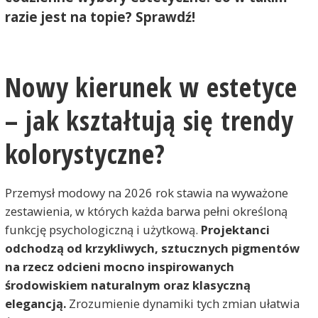
razie jest na topie? Sprawdź!
Nowy kierunek w estetyce
– jak kształtują się trendy
kolorystyczne?
Przemysł modowy na 2026 rok stawia na wyważone
zestawienia, w których każda barwa pełni określoną
funkcję psychologiczną i użytkową.
Projektanci
odchodzą od krzykliwych, sztucznych pigmentów
na rzecz odcieni mocno inspirowanych
środowiskiem naturalnym oraz klasyczną
elegancją.
Zrozumienie dynamiki tych zmian ułatwia