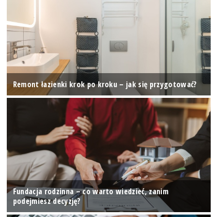
Remont łazienki krok po kroku – jak się przygotować?
Fundacja rodzinna – co warto wiedzieć, zanim
podejmiesz decyzję?