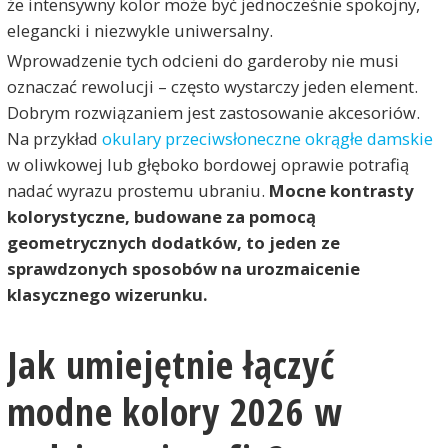
że intensywny kolor może być jednocześnie spokojny,
elegancki i niezwykle uniwersalny.
Wprowadzenie tych odcieni do garderoby nie musi
oznaczać rewolucji – często wystarczy jeden element.
Dobrym rozwiązaniem jest zastosowanie akcesoriów.
Na przykład
okulary przeciwsłoneczne okrągłe damskie
w oliwkowej lub głęboko bordowej oprawie potrafią
nadać wyrazu prostemu ubraniu.
Mocne kontrasty
kolorystyczne, budowane za pomocą
geometrycznych dodatków, to jeden ze
sprawdzonych sposobów na urozmaicenie
klasycznego wizerunku.
Jak umiejętnie łączyć
modne kolory 2026 w