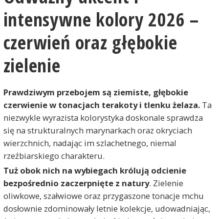
intensywne kolory 2026 –
czerwień oraz głębokie
zielenie
Prawdziwym przebojem są ziemiste, głębokie
czerwienie w tonacjach terakoty i tlenku żelaza.
Ta
niezwykle wyrazista kolorystyka doskonale sprawdza
się na strukturalnych marynarkach oraz okryciach
wierzchnich, nadając im szlachetnego, niemal
rzeźbiarskiego charakteru.
Tuż obok nich na wybiegach królują odcienie
bezpośrednio zaczerpnięte z natury
. Zielenie
oliwkowe, szałwiowe oraz przygaszone tonacje mchu
dosłownie zdominowały letnie kolekcje, udowadniając,