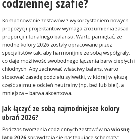
codziennej szafie?
Komponowanie zestawów z wykorzystaniem nowych
propozycji projektantów wymaga zrozumienia zasad
proporcji i tonalnego balansu. Warto pamiętać, że
modne kolory 2026 zostały opracowane przez
specjalistów tak, aby harmonijnie ze sobą współgrały,
co daje możliwość swobodnego łączenia barw ciepłych i
chłodnych. Aby zachować właściwy balans, warto
stosować zasadę podziału sylwetki, w której większą
część zajmuje odcień neutralny (np. beż lub biel), a
mniejszą – barwa akcentowa.
Jak łączyć ze sobą najmodniejsze kolory
ubrań 2026?
Podczas tworzenia codziennych zestawów na
wiosnę-
lato 2026
sprawdzają się następujące schematy: