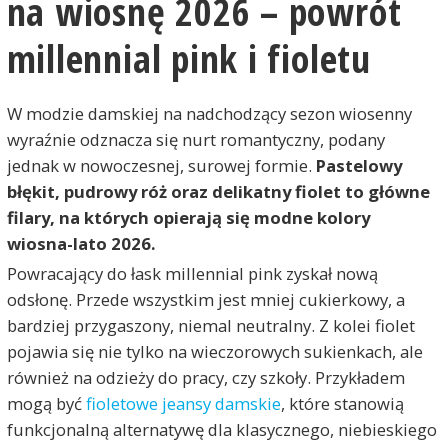
na wiosnę 2026 – powrót
millennial pink i fioletu
W modzie damskiej na nadchodzący sezon wiosenny
wyraźnie odznacza się nurt romantyczny, podany
jednak w nowoczesnej, surowej formie.
Pastelowy
błękit, pudrowy róż oraz delikatny fiolet to główne
filary, na których opierają się modne kolory
wiosna-lato 2026.
Powracający do łask millennial pink zyskał nową
odsłonę. Przede wszystkim jest mniej cukierkowy, a
bardziej przygaszony, niemal neutralny. Z kolei fiolet
pojawia się nie tylko na wieczorowych sukienkach, ale
również na odzieży do pracy, czy szkoły. Przykładem
mogą być
fioletowe jeansy damskie
, które stanowią
funkcjonalną alternatywę dla klasycznego, niebieskiego