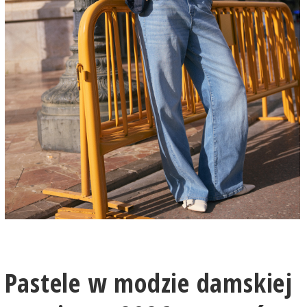
Pastele w modzie damskiej