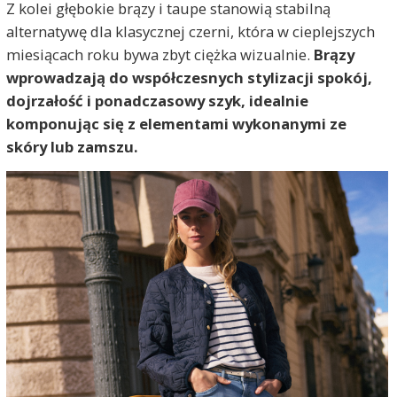
Z kolei głębokie brązy i taupe stanowią stabilną
alternatywę dla klasycznej czerni, która w cieplejszych
miesiącach roku bywa zbyt ciężka wizualnie.
Brązy
wprowadzają do współczesnych stylizacji spokój,
dojrzałość i ponadczasowy szyk, idealnie
komponując się z elementami wykonanymi ze
skóry lub zamszu.