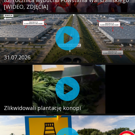
82. rocznica wybuchu Powstania Warszawskiego
[WIDEO, ZDJĘCIA]
31.07.2026
Zlikwidowali plantację konopi