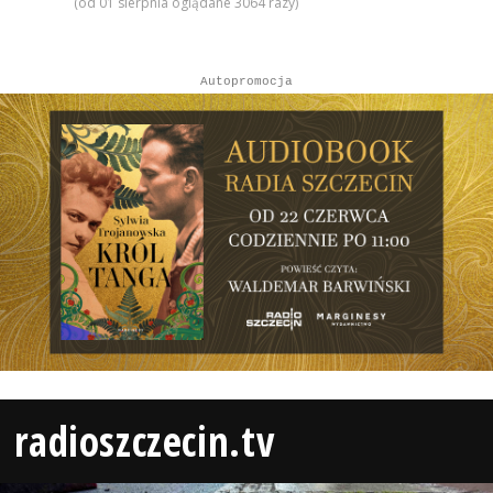
(od 01 sierpnia oglądane 3064 razy)
Autopromocja
radioszczecin.tv