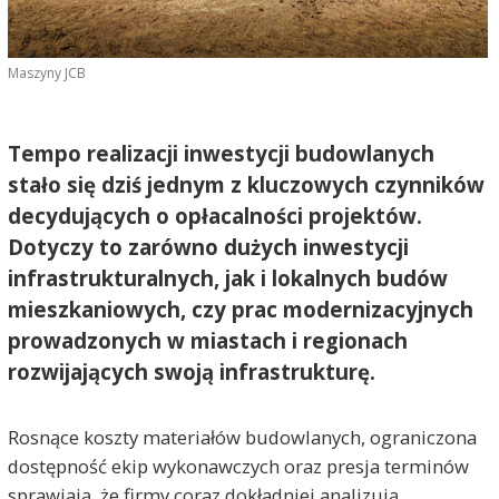
Maszyny JCB
Tempo realizacji inwestycji budowlanych
stało się dziś jednym z kluczowych czynników
decydujących o opłacalności projektów.
Dotyczy to zarówno dużych inwestycji
infrastrukturalnych, jak i lokalnych budów
mieszkaniowych, czy prac modernizacyjnych
prowadzonych w miastach i regionach
rozwijających swoją infrastrukturę.
Rosnące koszty materiałów budowlanych, ograniczona
dostępność ekip wykonawczych oraz presja terminów
sprawiają, że firmy coraz dokładniej analizują