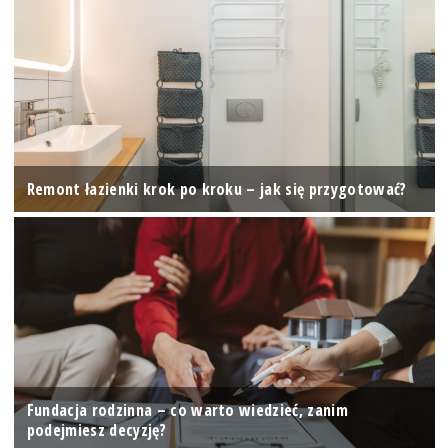
Remont łazienki krok po kroku – jak się przygotować?
Fundacja rodzinna – co warto wiedzieć, zanim
podejmiesz decyzję?