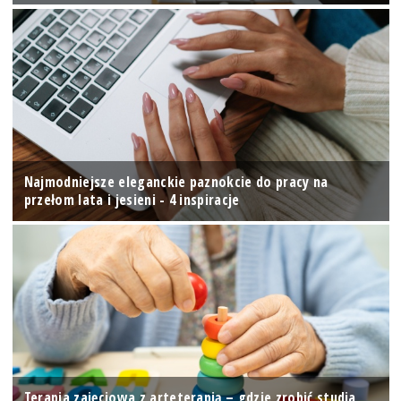
Najmodniejsze eleganckie paznokcie do pracy na
przełom lata i jesieni - 4 inspiracje
Terapia zajęciowa z arteterapią – gdzie zrobić studia