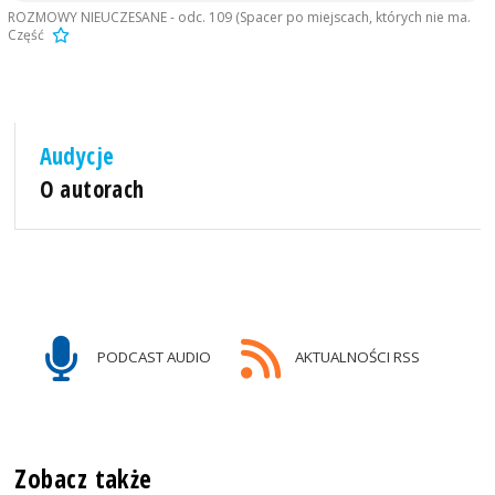
ROZMOWY NIEUCZESANE - odc. 109 (Spacer po miejscach, których nie ma.
Część
Audycje
O autorach
PODCAST AUDIO
AKTUALNOŚCI RSS
Zobacz także