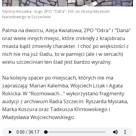
Słynna mozaika - logo ZPO "Odra". Fot. ze strony Muzeum
Narodowego w Szczecinie
Palma na dworcu, Aleja Kwiatowa, ZPO "Odra" i "Dana"
oraz wiele innych miejsc, które zniknęły z krajobrazu
miasta bądź zmieniły charakter. I choć po większości z
nich nie ma już śladu, to w pamięci (ale i w sercach)
wielu szczecinian ten ślad jest bardzo wyraźny.
Na kolejny spacer po miejscach, których nie ma
zapraszają: Marian Kalemba, Wojciech Lizak i Agata
Rokicka. W "Rozmowach..." wykorzystano fragmenty
audycji z archiwum Radia Szczecin: Ryszarda Mysiaka,
Marka Koszura oraz Tadeusza Klimowskiego i
Władysława Wojciechowskiego.