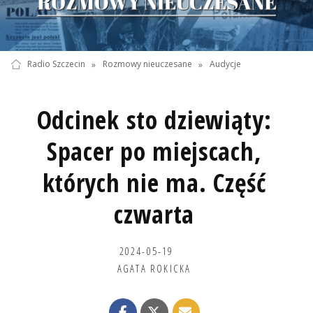
Radio Szczecin
»
Rozmowy nieuczesane
»
Audycje
Odcinek sto dziewiąty:
Spacer po miejscach,
których nie ma. Część
czwarta
2024-05-19
AGATA ROKICKA