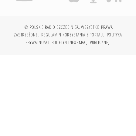
© POLSKIE RADIO SZCZECIN SA. WSZYSTKIE PRAWA
ZASTRZEŻONE.
REGULAMIN KORZYSTANIA Z PORTALU
POLITYKA
PRYWATNOŚCI
BIULETYN INFORMACJI PUBLICZNEJ