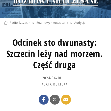
Radio Szczecin
»
Rozmowy nieuczesane
»
Audycje
Odcinek sto dwunasty:
Szczecin leży nad morzem.
Część druga
2024-06-10
AGATA ROKICKA