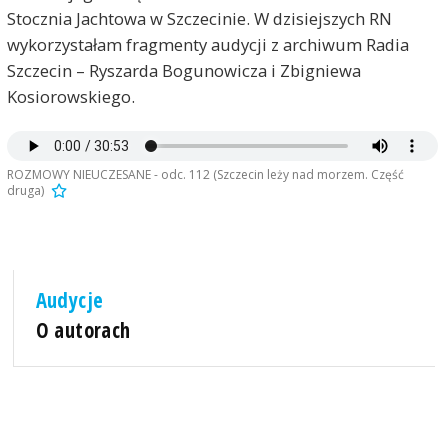
Stocznia Jachtowa w Szczecinie. W dzisiejszych RN
wykorzystałam fragmenty audycji z archiwum Radia
Szczecin – Ryszarda Bogunowicza i Zbigniewa
Kosiorowskiego.
ROZMOWY NIEUCZESANE - odc. 112 (Szczecin leży nad morzem. Część
druga)
Audycje
O autorach