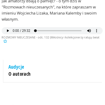
Jak amatorzy dbają o pamięć? - o tym dziś w
"Rozmowach nieuczesanych", na które zapraszam w
imieniu Wojciecha Lizaka, Mariana Kalemby i swoim
własnym.
ROZMOWY NIEUCZESANE - odc. 132 (Miłośnicy i kolekcjonerzy ratują świat
Audycje
O autorach