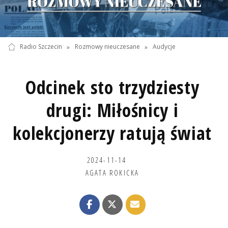
Radio Szczecin
»
Rozmowy nieuczesane
»
Audycje
Odcinek sto trzydziesty
drugi: Miłośnicy i
kolekcjonerzy ratują świat
2024-11-14
AGATA ROKICKA