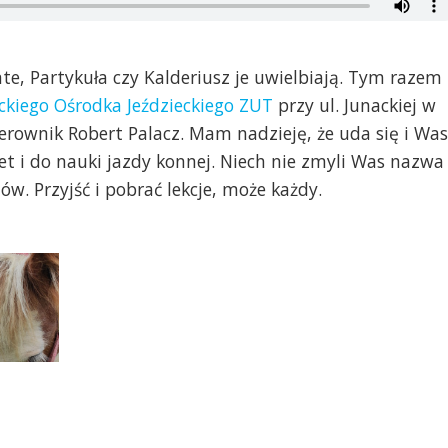
nte, Partykuła czy Kalderiusz je uwielbiają. Tym razem
kiego Ośrodka Jeździeckiego ZUT
przy ul. Junackiej w
erownik Robert Palacz. Mam nadzieję, że uda się i Was
et i do nauki jazdy konnej. Niech nie zmyli Was nazwa
ów. Przyjść i pobrać lekcje, może każdy.