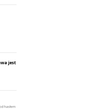
awa jest
pod hasłem