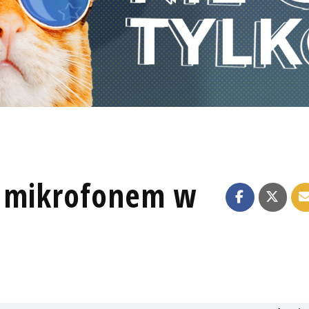
 z mikrofonem w