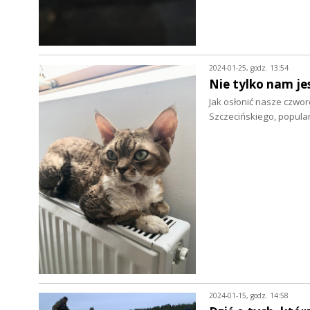
2024-01-25, godz. 13:54
Nie tylko nam je
Jak osłonić nasze czwo
Szczecińskiego, popula
2024-01-15, godz. 14:58