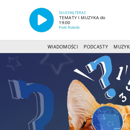
SŁUCHAJ TERAZ
TEMATY I MUZYKA do
19:00
Piotr Rokicki
WIADOMOŚCI
PODCASTY
MUZYK