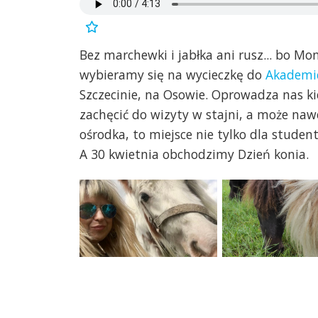
Bez marchewki i jabłka ani rusz... bo Mo
wybieramy się na wycieczkę do
Akademic
Szczecinie, na Osowie. Oprowadza nas ki
zachęcić do wizyty w stajni, a może naw
ośrodka, to miejsce nie tylko dla student
A 30 kwietnia obchodzimy Dzień konia.