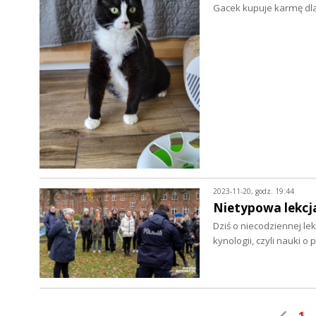
Gacek kupuje karmę d
2023-11-20, godz. 19:44
Nietypowa lekcja
Dziś o niecodziennej le
kynologii, czyli nauki o
1