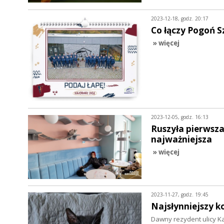
2023-12-18, godz. 20:17
Co łączy Pogoń S
» więcej
2023-12-05, godz. 16:13
Ruszyła pierwsza
najważniejsza
» więcej
2023-11-27, godz. 19:45
Najsłynniejszy k
Dawny rezydent ulicy K