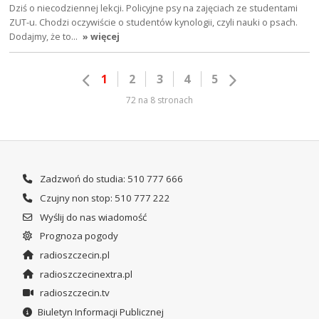
Dziś o niecodziennej lekcji. Policyjne psy na zajęciach ze studentami
ZUT-u. Chodzi oczywiście o studentów kynologii, czyli nauki o psach.
Dodajmy, że to…
» więcej
1
2
3
4
5
72 na 8 stronach
Zadzwoń do studia: 510 777 666
Czujny non stop: 510 777 222
Wyślij do nas wiadomość
Prognoza pogody
radioszczecin.pl
radioszczecinextra.pl
radioszczecin.tv
Biuletyn Informacji Publicznej