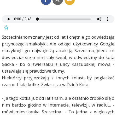
Szczecinianom znany jest od lat i chętnie go odwiedzają
przynosząc smakołyki. Ale odkąd użytkownicy Google
okrzyknęli go największą atrakcją Szczecina, przez co
dowiedział się o nim cały świat, w odwiedziny do kota
Gacka - bo o zwierzaku z ulicy Kaszubskiej mowa -
ustawiają się prawdziwe tłumy.
Niektórzy przyjeżdżają z innych miast, by pogłaskać
czarno-białą kulkę. Zwłaszcza w Dzień Kota.
- Ja tego kotka już od lat znam, ale ostatnio zrobiło się o
nim bardzo głośno w internecie, telewizji, w radiu... -
mówi mieszkanka Szczecina. - To jedna z większych