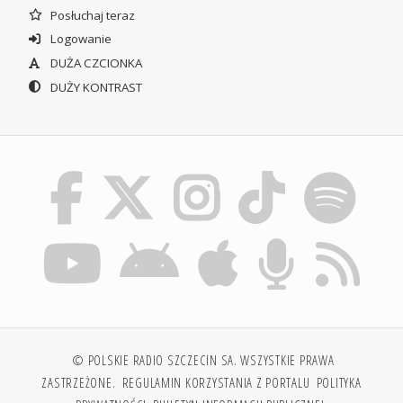
Posłuchaj teraz
Logowanie
DUŻA CZCIONKA
DUŻY KONTRAST
© POLSKIE RADIO SZCZECIN SA. WSZYSTKIE PRAWA
ZASTRZEŻONE.
REGULAMIN KORZYSTANIA Z PORTALU
POLITYKA