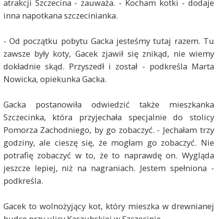
atrakcji Szczecina - zauważa. - Kocham kotki - dodaje
inna napotkana szczecinianka.
- Od początku pobytu Gacka jesteśmy tutaj razem. Tu
zawsze były koty, Gacek zjawił się znikąd, nie wiemy
dokładnie skąd. Przyszedł i został - podkreśla Marta
Nowicka, opiekunka Gacka.
Gacka postanowiła odwiedzić także mieszkanka
Szczecinka, która przyjechała specjalnie do stolicy
Pomorza Zachodniego, by go zobaczyć. - Jechałam trzy
godziny, ale cieszę się, że mogłam go zobaczyć. Nie
potrafię zobaczyć w to, że to naprawdę on. Wygląda
jeszcze lepiej, niż na nagraniach. Jestem spełniona -
podkreśla.
Gacek to wolnożyjący kot, który mieszka w drewnianej
budce przy ulicy Kaszubskiej w Szczecinie.