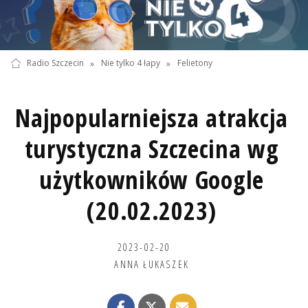
Radio Szczecin
»
Nie tylko 4 łapy
»
Felietony
Najpopularniejsza atrakcja
turystyczna Szczecina wg
użytkowników Google
(20.02.2023)
2023-02-20
ANNA ŁUKASZEK