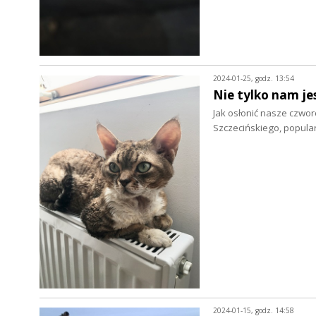
2024-01-25, godz. 13:54
Nie tylko nam je
Jak osłonić nasze czwo
Szczecińskiego, popula
2024-01-15, godz. 14:58