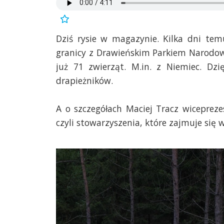
Dziś rysie w magazynie. Kilka dni t
granicy z Drawieńskim Parkiem Narodo
już 71 zwierząt. M.in. z Niemiec.
Dzi
drapieżników.
A o szczegółach Maciej Tracz wiceprez
czyli stowarzyszenia, które zajmuje się 