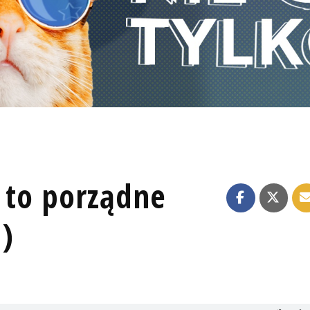
i to porządne
)