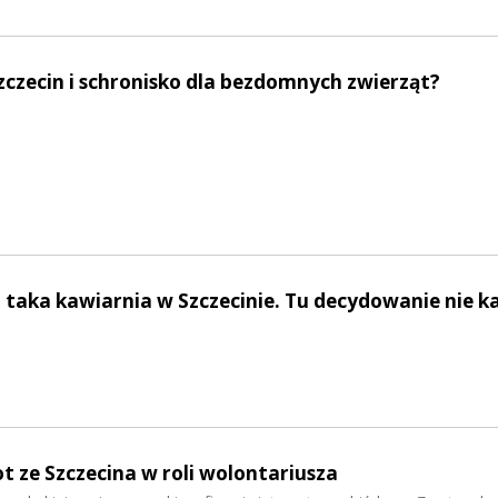
zczecin i schronisko dla bezdomnych zwierząt?
 taka kawiarnia w Szczecinie. Tu decydowanie nie k
ot ze Szczecina w roli wolontariusza