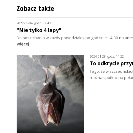
Zobacz także
2022-05-04, godz. 07:43
"Nie tylko 4 łapy"
Do posłuchania w każdy poniedziałek po godzinie 14.30 na anten
więcej
2024-01-29, godz. 14:22
To odkrycie przy
Tego, że w szczecińskic
można spotkać na połud