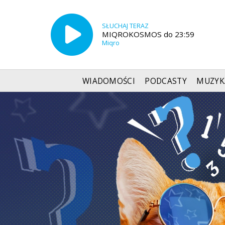
SŁUCHAJ TERAZ
MIQROKOSMOS do 23:59
Miqro
WIADOMOŚCI
PODCASTY
MUZYK