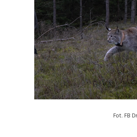
Fot. FB 