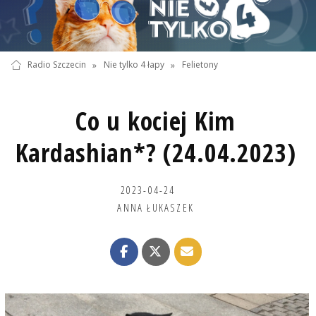
Radio Szczecin
»
Nie tylko 4 łapy
»
Felietony
Co u kociej Kim
Kardashian*? (24.04.2023)
2023-04-24
ANNA ŁUKASZEK