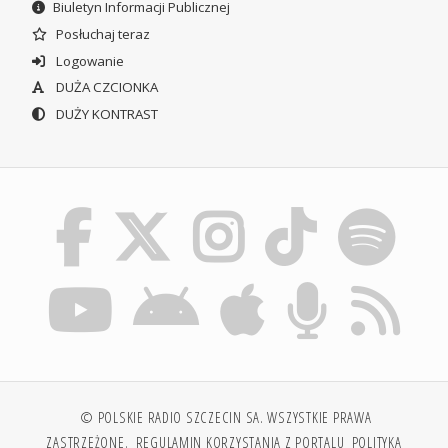
Biuletyn Informacji Publicznej
Posłuchaj teraz
Logowanie
DUŻA CZCIONKA
DUŻY KONTRAST
© POLSKIE RADIO SZCZECIN SA. WSZYSTKIE PRAWA
ZASTRZEŻONE.
REGULAMIN KORZYSTANIA Z PORTALU
POLITYKA