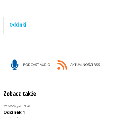
Odcinki
PODCAST AUDIO
AKTUALNOŚCI RSS
Zobacz także
2022-06-06, godz. 09:40
Odcinek 1