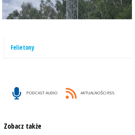
Felietony
PODCAST AUDIO
AKTUALNOŚCI RSS
Zobacz także