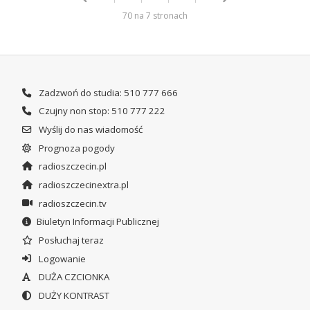
70 na 7 stronach
Zadzwoń do studia: 510 777 666
Czujny non stop: 510 777 222
Wyślij do nas wiadomość
Prognoza pogody
radioszczecin.pl
radioszczecinextra.pl
radioszczecin.tv
Biuletyn Informacji Publicznej
Posłuchaj teraz
Logowanie
DUŻA CZCIONKA
DUŻY KONTRAST