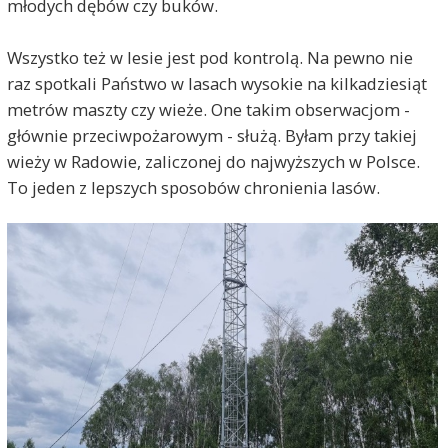
młodych dębów czy buków.
Wszystko też w lesie jest pod kontrolą. Na pewno nie
raz spotkali Państwo w lasach wysokie na kilkadziesiąt
metrów maszty czy wieże. One takim obserwacjom -
głównie przeciwpożarowym - służą. Byłam przy takiej
wieży w Radowie, zaliczonej do najwyższych w Polsce.
To jeden z lepszych sposobów chronienia lasów.