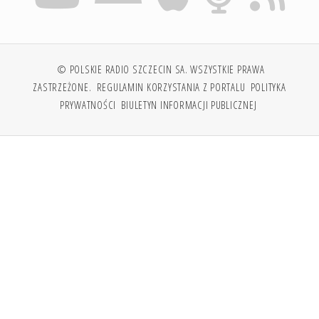
© POLSKIE RADIO SZCZECIN SA. WSZYSTKIE PRAWA
ZASTRZEŻONE.
REGULAMIN KORZYSTANIA Z PORTALU
POLITYKA
PRYWATNOŚCI
BIULETYN INFORMACJI PUBLICZNEJ