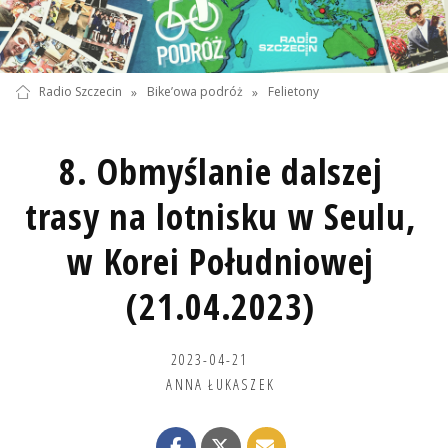
Radio Szczecin
»
Bike’owa podróż
»
Felietony
8. Obmyślanie dalszej
trasy na lotnisku w Seulu,
w Korei Południowej
(21.04.2023)
2023-04-21
ANNA ŁUKASZEK