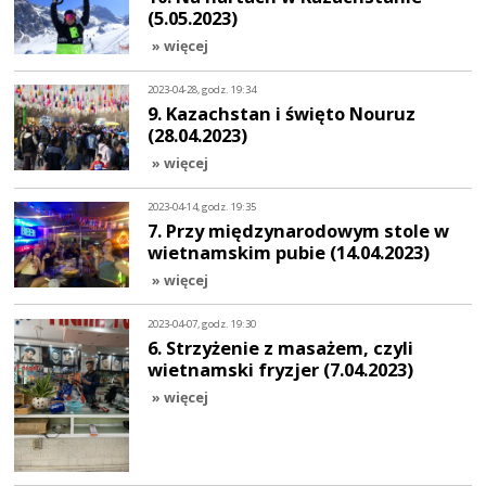
(5.05.2023)
» więcej
2023-04-28, godz. 19:34
9. Kazachstan i święto Nouruz
(28.04.2023)
» więcej
2023-04-14, godz. 19:35
7. Przy międzynarodowym stole w
wietnamskim pubie (14.04.2023)
» więcej
2023-04-07, godz. 19:30
6. Strzyżenie z masażem, czyli
wietnamski fryzjer (7.04.2023)
» więcej