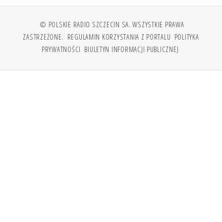
© POLSKIE RADIO SZCZECIN SA. WSZYSTKIE PRAWA
ZASTRZEŻONE.
REGULAMIN KORZYSTANIA Z PORTALU
POLITYKA
PRYWATNOŚCI
BIULETYN INFORMACJI PUBLICZNEJ