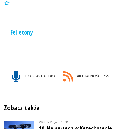
Felietony
PODCAST AUDIO
AKTUALNOŚCI RSS
Zobacz także
2023-05-05, godz. 19:38
10. Na nartach w Kazachstanie