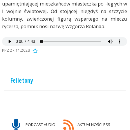
upamiętniającej mieszkańców miasteczka po¬ległych w
I wojnie światowej. Od stojącej niegdyś na szczycie
kolumny, zwieńczonej figurą wspartego na mieczu
rycerza, pomnik nosi nazwę Wzgórza Rolanda.
PPZ 27.11.2023
Felietony
PODCAST AUDIO
AKTUALNOŚCI RSS