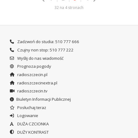
32 na 4 stronach
Zadzwoń do studia: 510 777 666
Czujny non stop: 510 777 222
Wyślij do nas wiadomość
Prognoza pogody
radioszczecin.pl
radioszczecinextra.pl
radioszczecin.tv
Biuletyn Informacji Publicznej
Posłuchaj teraz
Logowanie
DUŻA CZCIONKA
DUŻY KONTRAST