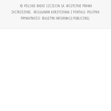
© POLSKIE RADIO SZCZECIN SA. WSZYSTKIE PRAWA
ZASTRZEŻONE.
REGULAMIN KORZYSTANIA Z PORTALU
POLITYKA
PRYWATNOŚCI
BIULETYN INFORMACJI PUBLICZNEJ