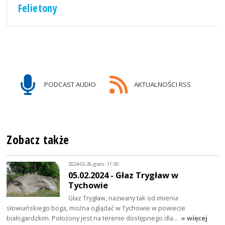
Felietony
PODCAST AUDIO
AKTUALNOŚCI RSS
Zobacz także
2024-02-26, godz. 11:50
05.02.2024 - Głaz Trygław w
Tychowie
Głaz Trygław, nazwany tak od imienia
słowiańskiego boga, można oglądać w Tychowie w powiecie
białogardzkim. Położony jest na terenie dostępnego dla…
» więcej