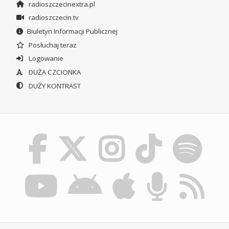
radioszczecinextra.pl
radioszczecin.tv
Biuletyn Informacji Publicznej
Posłuchaj teraz
Logowanie
DUŻA CZCIONKA
DUŻY KONTRAST