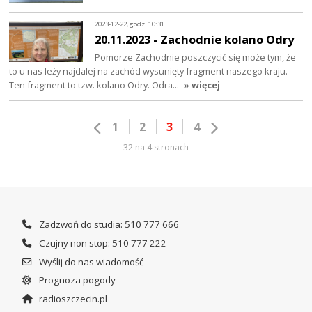
2023-12-22, godz. 10:31
20.11.2023 - Zachodnie kolano Odry
Pomorze Zachodnie poszczycić się może tym, że
to u nas leży najdalej na zachód wysunięty fragment naszego kraju.
Ten fragment to tzw. kolano Odry. Odra…
» więcej
1
2
3
4
32 na 4 stronach
Zadzwoń do studia: 510 777 666
Czujny non stop: 510 777 222
Wyślij do nas wiadomość
Prognoza pogody
radioszczecin.pl