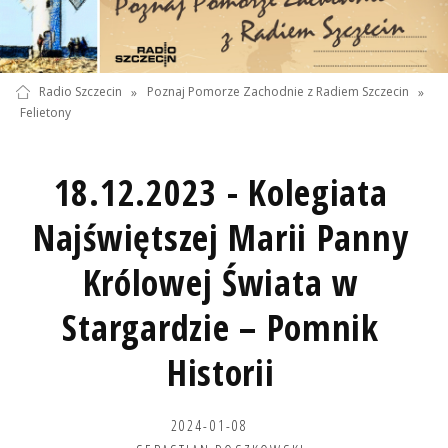
Radio Szczecin
»
Poznaj Pomorze Zachodnie z Radiem Szczecin
»
Felietony
18.12.2023 - Kolegiata
Najświętszej Marii Panny
Królowej Świata w
Stargardzie – Pomnik
Historii
2024-01-08