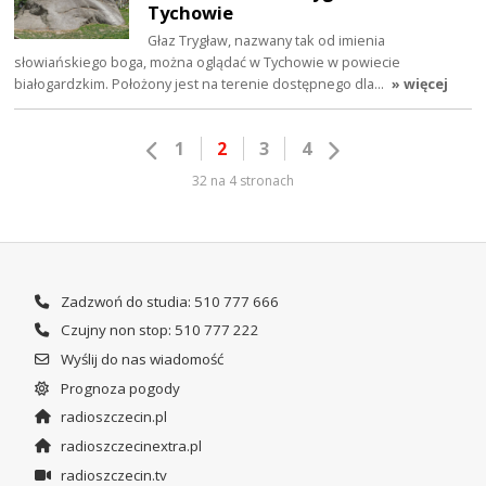
Tychowie
Głaz Trygław, nazwany tak od imienia
słowiańskiego boga, można oglądać w Tychowie w powiecie
białogardzkim. Położony jest na terenie dostępnego dla…
» więcej
1
2
3
4
32 na 4 stronach
Zadzwoń do studia: 510 777 666
Czujny non stop: 510 777 222
Wyślij do nas wiadomość
Prognoza pogody
radioszczecin.pl
radioszczecinextra.pl
radioszczecin.tv