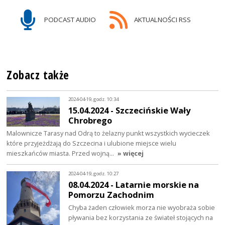
PODCAST AUDIO
AKTUALNOŚCI RSS
Zobacz także
2024-04-19, godz. 10:34
15.04.2024 - Szczecińskie Wały
Chrobrego
Malownicze Tarasy nad Odrą to żelazny punkt wszystkich wycieczek
które przyjeżdżają do Szczecina i ulubione miejsce wielu
mieszkańców miasta. Przed wojną…
» więcej
2024-04-19, godz. 10:27
08.04.2024 - Latarnie morskie na
Pomorzu Zachodnim
Chyba żaden człowiek morza nie wyobraża sobie
pływania bez korzystania ze świateł stojących na