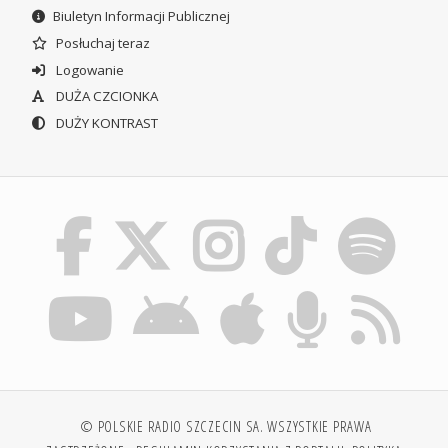
Biuletyn Informacji Publicznej
Posłuchaj teraz
Logowanie
DUŻA CZCIONKA
DUŻY KONTRAST
© POLSKIE RADIO SZCZECIN SA. WSZYSTKIE PRAWA