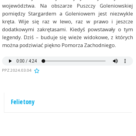
województwa. Na obszarze Puszczy Goleniowskiej
pomiędzy Stargardem a Goleniowem jest niezwykle
kręta. Wije się raz w lewo, raz w prawo i jeszcze
dodatkowymi zakrętasami. Kiedyś powstawały o tym
legendy. Dziś – buduje się wieże widokowe, z których
można podziwiać piękno Pomorza Zachodniego.
PPZ 2024.03.04
Felietony