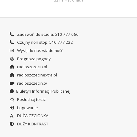
32 na 4 stronach
Zadzwoń do studia: 510 777 666
Czujny non stop: 510 777 222
Wyślij do nas wiadomość
Prognoza pogody
radioszczecin.pl
radioszczecinextra.pl
radioszczecin.tv
Biuletyn Informacji Publicznej
Posłuchaj teraz
Logowanie
DUŻA CZCIONKA
DUŻY KONTRAST