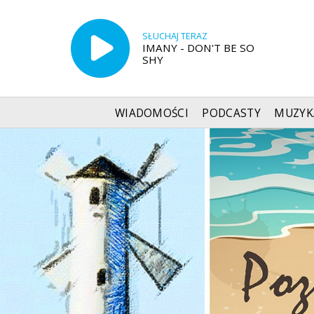
SŁUCHAJ TERAZ
IMANY - DON'T BE SO
SHY
WIADOMOŚCI
PODCASTY
MUZYK