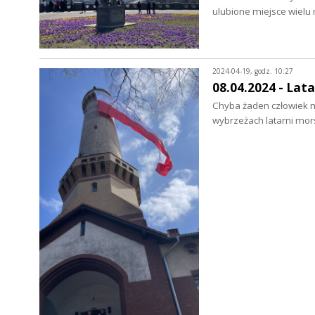
ulubione miejsce wiel
2024-04-19, godz. 10:27
08.04.2024 - La
Chyba żaden człowiek m
wybrzeżach latarni mor