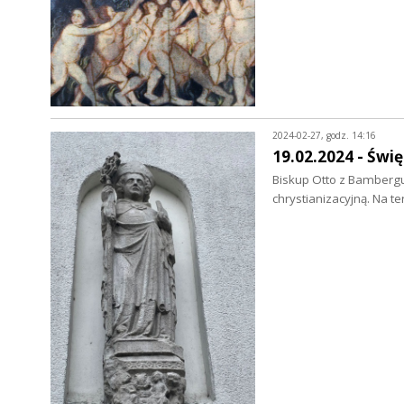
2024-02-27, godz. 14:16
19.02.2024 - Świ
Biskup Otto z Bambergu
chrystianizacyjną. Na 