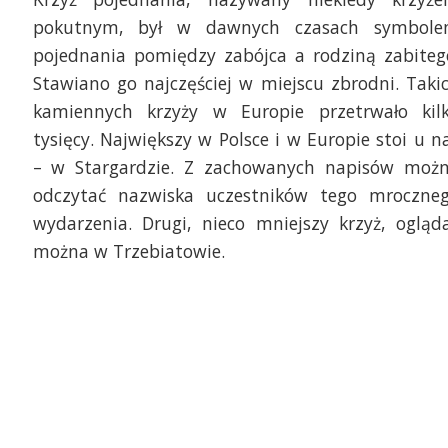
pokutnym, był w dawnych czasach symbol
pojednania pomiędzy zabójca a rodziną zabiteg
Stawiano go najczęściej w miejscu zbrodni. Taki
kamiennych krzyży w Europie przetrwało kil
tysięcy. Największy w Polsce i w Europie stoi u n
– w Stargardzie. Z zachowanych napisów moż
odczytać nazwiska uczestników tego mroczne
wydarzenia. Drugi, nieco mniejszy krzyż, ogląd
można w Trzebiatowie.