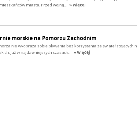
u mieszkańców miasta. Przed wojną…
» więcej
tarnie morskie na Pomorzu Zachodnim
orza nie wyobraża sobie pływania bez korzystania ze świateł stojących 
skich. Już w najdawniejszych czasach…
» więcej