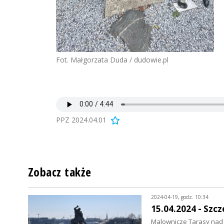
Fot. Małgorzata Duda / dudowie.pl
PPZ 2024.04.01
Zobacz także
2024-04-19, godz. 10:34
15.04.2024 - Szc
Malownicze Tarasy nad O