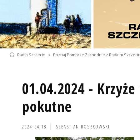
Radio Szczecin
»
Poznaj Pomorze Zachodnie z Radiem Szczeci
01.04.2024 - Krzyże
pokutne
2024-04-18
SEBASTIAN ROSZKOWSKI