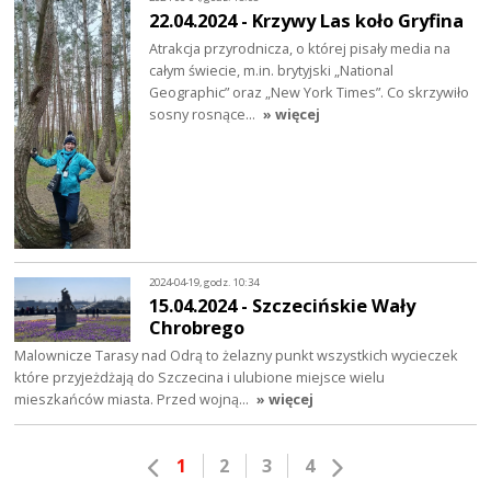
22.04.2024 - Krzywy Las koło Gryfina
Atrakcja przyrodnicza, o której pisały media na
całym świecie, m.in. brytyjski „National
Geographic” oraz „New York Times”. Co skrzywiło
sosny rosnące…
» więcej
2024-04-19, godz. 10:34
15.04.2024 - Szczecińskie Wały
Chrobrego
Malownicze Tarasy nad Odrą to żelazny punkt wszystkich wycieczek
które przyjeżdżają do Szczecina i ulubione miejsce wielu
mieszkańców miasta. Przed wojną…
» więcej
1
2
3
4