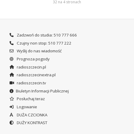
32 na 4 stronach
Zadzwoń do studia: 510 777 666
Czujny non stop: 510 777 222
Wyślij do nas wiadomość
Prognoza pogody
radioszczecin.pl
radioszczecinextra.pl
radioszczecin.tv
Biuletyn Informacji Publicznej
Posłuchaj teraz
Logowanie
DUŻA CZCIONKA
DUŻY KONTRAST