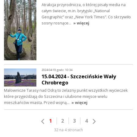
Atrakcja przyrodnicza, o której pisały media na
całym świecie, m.in. brytyjski „National
Geographic” oraz „New York Times”. Co skrzywiło
sosny rosnące…
» więcej
2024-04-19, godz. 10:34
15.04.2024 - Szczecińskie Wały
Chrobrego
Malownicze Tarasy nad Odrą to żelazny punkt wszystkich wycieczek
które przyjeżdżają do Szczecina i ulubione miejsce wielu
mieszkańców miasta. Przed wojną…
» więcej
1
2
3
4
32 na 4 stronach