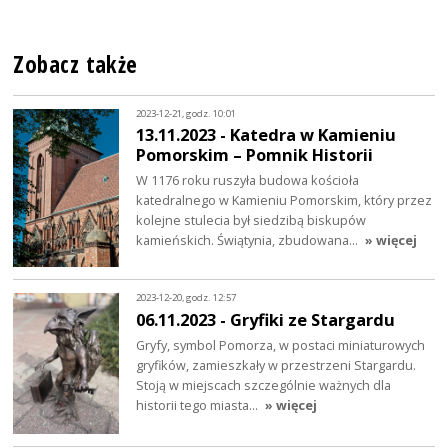
Zobacz także
2023-12-21, godz. 10:01
13.11.2023 - Katedra w Kamieniu
Pomorskim – Pomnik Historii
W 1176 roku ruszyła budowa kościoła
katedralnego w Kamieniu Pomorskim, który przez
kolejne stulecia był siedzibą biskupów
kamieńskich. Świątynia, zbudowana…
» więcej
2023-12-20, godz. 12:57
06.11.2023 - Gryfiki ze Stargardu
Gryfy, symbol Pomorza, w postaci miniaturowych
gryfików, zamieszkały w przestrzeni Stargardu.
Stoją w miejscach szczególnie ważnych dla
historii tego miasta…
» więcej