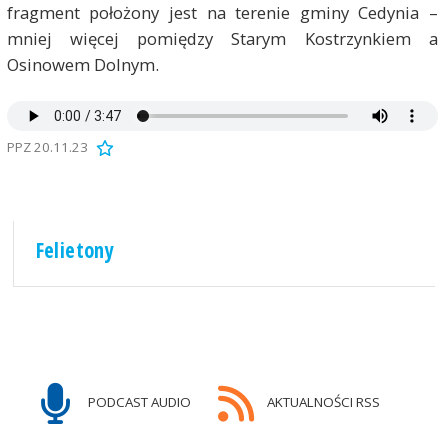
fragment położony jest na terenie gminy Cedynia –
mniej więcej pomiędzy Starym Kostrzynkiem a
Osinowem Dolnym.
PPZ 20.11.23
Felietony
PODCAST AUDIO
AKTUALNOŚCI RSS