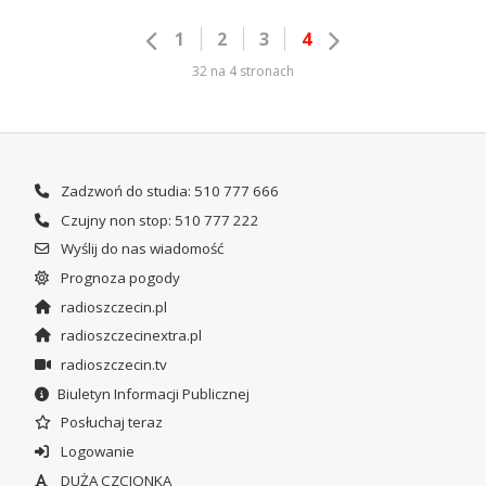
1
2
3
4
32 na 4 stronach
Zadzwoń do studia: 510 777 666
Czujny non stop: 510 777 222
Wyślij do nas wiadomość
Prognoza pogody
radioszczecin.pl
radioszczecinextra.pl
radioszczecin.tv
Biuletyn Informacji Publicznej
Posłuchaj teraz
Logowanie
DUŻA CZCIONKA