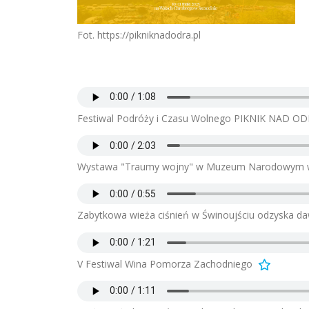
Fot. https://pikniknadodra.pl
Festiwal Podróży i Czasu Wolnego PIKNIK NAD O
Wystawa "Traumy wojny" w Muzeum Narodowym w
Zabytkowa wieża ciśnień w Świnoujściu odzyska da
V Festiwal Wina Pomorza Zachodniego