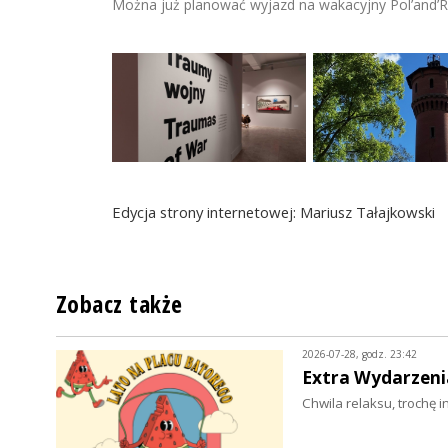
Można już planować wyjazd na wakacyjny Pol’and’Ro
Edycja strony internetowej: Mariusz Tałajkowski
Zobacz także
2026-07-28, godz. 23:42
Extra Wydarzeni
Chwila relaksu, trochę i