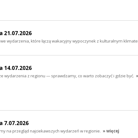
a 21.07.2026
e wydarzenia, które łączą wakacyjny wypoczynek z kulturalnym klimat
a 14.07.2026
e wydarzenia z regionu — sprawdzamy, co warto zobaczyć i gdzie być.
a 7.07.2026
amy na przegląd najciekawszych wydarzeń w regionie.
» więcej