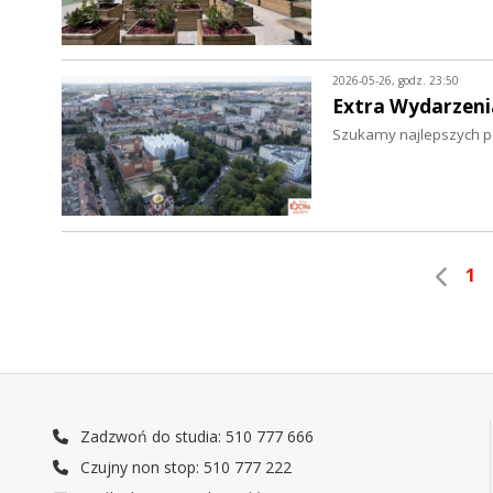
2026-05-26, godz. 23:50
Extra Wydarzeni
Szukamy najlepszych po
1
Zadzwoń do studia: 510 777 666
Czujny non stop: 510 777 222