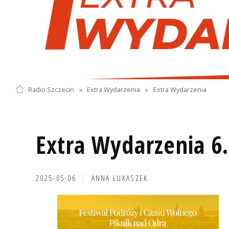
Radio Szczecin
»
Extra Wydarzenia
»
Extra Wydarzenia
Extra Wydarzenia 6
2025-05-06
ANNA ŁUKASZEK