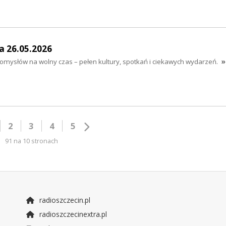
a 26.05.2026
mysłów na wolny czas – pełen kultury, spotkań i ciekawych wydarzeń.
»
2
3
4
5
91 na 10 stronach
radioszczecin.pl
radioszczecinextra.pl