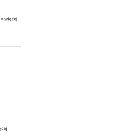
» więcej
ęcej