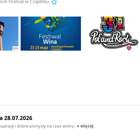
ck Festival w Czaplinku
a 28.07.2026
nspiracji i dobre pomysły na czas wolny.
» więcej