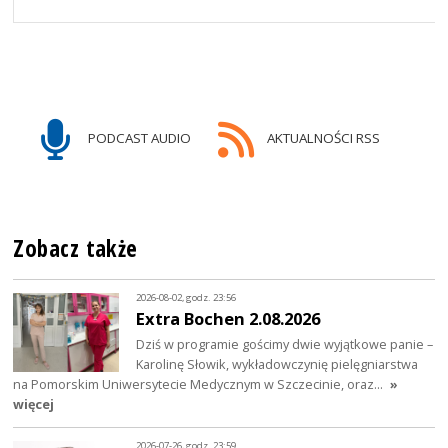
PODCAST AUDIO
AKTUALNOŚCI RSS
Zobacz także
2026-08-02, godz. 23:56
Extra Bochen 2.08.2026
Dziś w programie gościmy dwie wyjątkowe panie –
Karolinę Słowik, wykładowczynię pielęgniarstwa
na Pomorskim Uniwersytecie Medycznym w Szczecinie, oraz…
»
więcej
2026-07-26, godz. 23:59