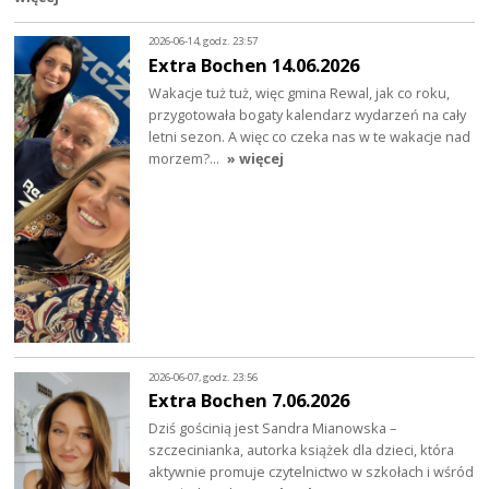
2026-06-14, godz. 23:57
Extra Bochen 14.06.2026
Wakacje tuż tuż, więc gmina Rewal, jak co roku,
przygotowała bogaty kalendarz wydarzeń na cały
letni sezon. A więc co czeka nas w te wakacje nad
morzem?…
» więcej
2026-06-07, godz. 23:56
Extra Bochen 7.06.2026
Dziś gościnią jest Sandra Mianowska –
szczecinianka, autorka książek dla dzieci, która
aktywnie promuje czytelnictwo w szkołach i wśród