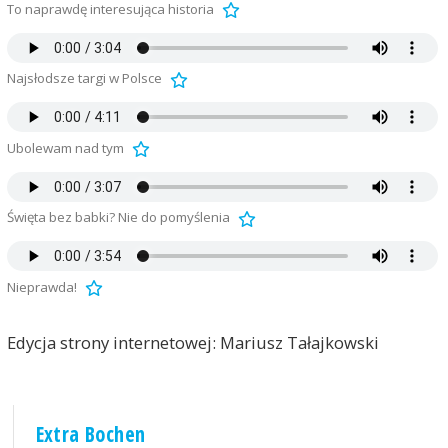
To naprawdę interesująca historia
Najsłodsze targi w Polsce
Ubolewam nad tym
Święta bez babki? Nie do pomyślenia
Nieprawda!
Edycja strony internetowej: Mariusz Tałajkowski
Extra Bochen