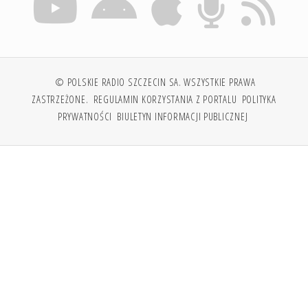
© POLSKIE RADIO SZCZECIN SA. WSZYSTKIE PRAWA
ZASTRZEŻONE.
REGULAMIN KORZYSTANIA Z PORTALU
POLITYKA
PRYWATNOŚCI
BIULETYN INFORMACJI PUBLICZNEJ