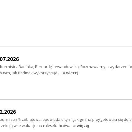
07.2026
y burmistrz Barlinka, Bernardę Lewandowską. Rozmawiamy o wydarzeniac
i o tym, jak Barlinek wykorzystuje…
» więcej
2.2026
rmistrz Trzebiatowa, opowiada o tym, jak gmina przygotowała się do 
je czekają w te wakacje na mieszkańców…
» więcej