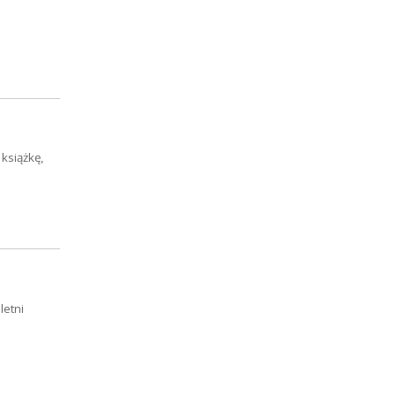
książkę,
letni