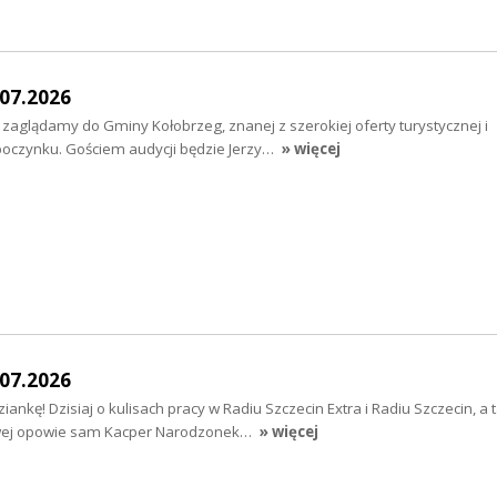
07.2026
 zaglądamy do Gminy Kołobrzeg, znanej z szerokiej oferty turystycznej i
poczynku. Gościem audycji będzie Jerzy…
» więcej
07.2026
nkę! Dzisiaj o kulisach pracy w Radiu Szczecin Extra i Radiu Szczecin, a 
wej opowie sam Kacper Narodzonek…
» więcej