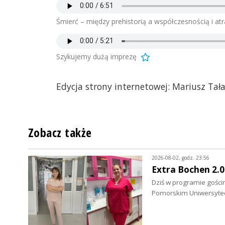
Śmierć – między prehistorią a współczesnością i atr
Szykujemy dużą imprezę
Edycja strony internetowej: Mariusz Tał
Zobacz także
2026-08-02, godz. 23:56
Extra Bochen 2.0
Dziś w programie gości
Pomorskim Uniwersytec