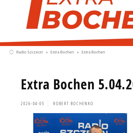
Radio Szczecin
»
Extra Bochen
»
Extra Bochen
Extra Bochen 5.04.
2026-04-05
ROBERT BOCHENKO