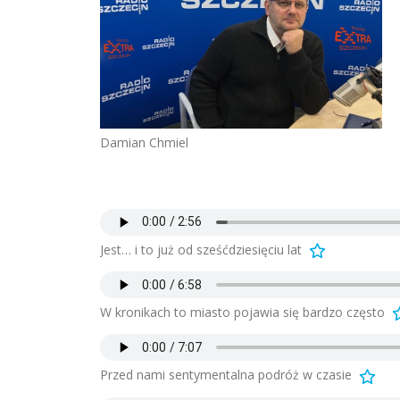
Damian Chmiel
Jest… i to już od sześćdziesięciu lat
W kronikach to miasto pojawia się bardzo często
Przed nami sentymentalna podróż w czasie