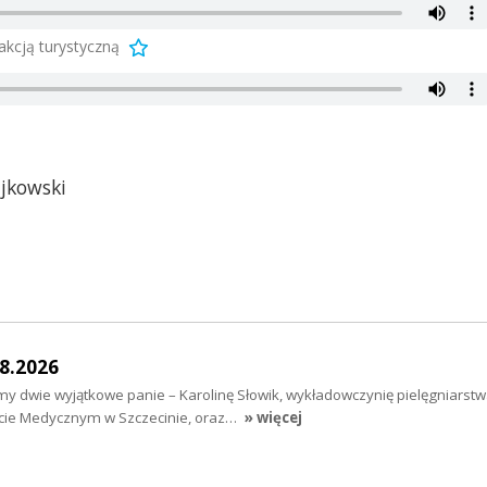
akcją turystyczną
ajkowski
8.2026
my dwie wyjątkowe panie – Karolinę Słowik, wykładowczynię pielęgniarst
ie Medycznym w Szczecinie, oraz…
» więcej