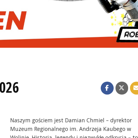
2026
Naszym gościem jest Damian Chmiel – dyrektor
Muzeum Regionalnego im. Andrzeja Kaubego w
Wolinie. Historia, legendy i niezwykłe odkrycia – to