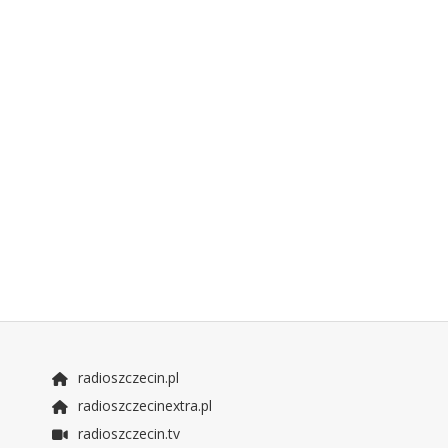
radioszczecin.pl
radioszczecinextra.pl
radioszczecin.tv