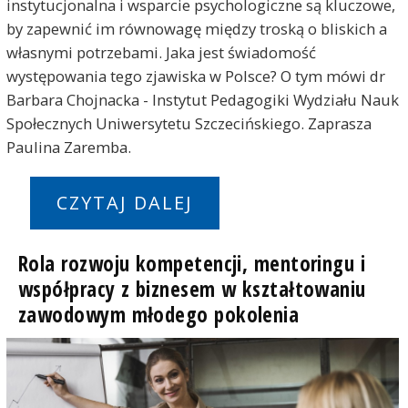
instytucjonalna i wsparcie psychologiczne są kluczowe,
by zapewnić im równowagę między troską o bliskich a
własnymi potrzebami. Jaka jest świadomość
występowania tego zjawiska w Polsce? O tym mówi dr
Barbara Chojnacka - Instytut Pedagogiki Wydziału Nauk
Społecznych Uniwersytetu Szczecińskiego. Zaprasza
Paulina Zaremba.
CZYTAJ DALEJ
Rola rozwoju kompetencji, mentoringu i
współpracy z biznesem w kształtowaniu
zawodowym młodego pokolenia