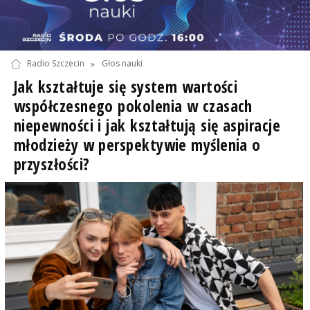
Radio Szczecin
»
Głos nauki
Jak kształtuje się system wartości
współczesnego pokolenia w czasach
niepewności i jak kształtują się aspiracje
młodzieży w perspektywie myślenia o
przyszłości?