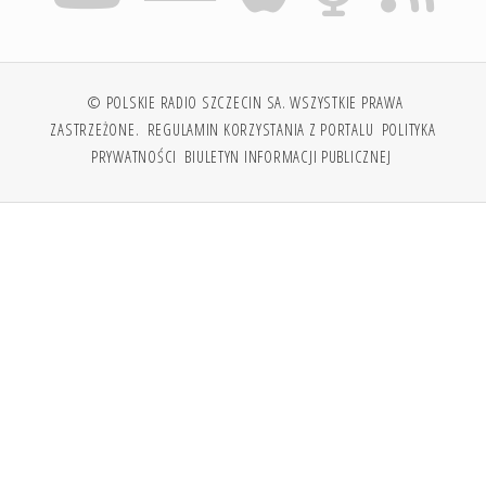
© POLSKIE RADIO SZCZECIN SA. WSZYSTKIE PRAWA
ZASTRZEŻONE.
REGULAMIN KORZYSTANIA Z PORTALU
POLITYKA
PRYWATNOŚCI
BIULETYN INFORMACJI PUBLICZNEJ