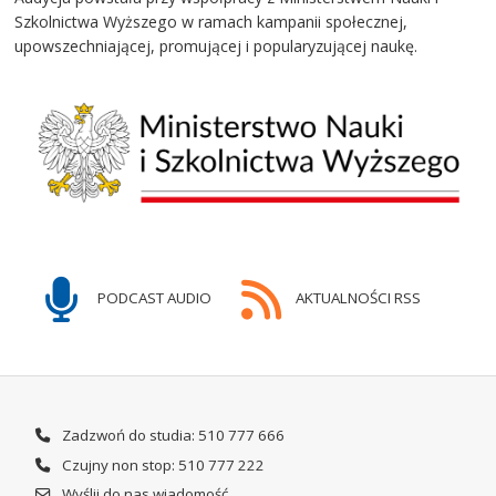
Szkolnictwa Wyższego w ramach kampanii społecznej,
upowszechniającej, promującej i popularyzującej naukę.
PODCAST AUDIO
AKTUALNOŚCI RSS
Zadzwoń do studia: 510 777 666
Czujny non stop: 510 777 222
Wyślij do nas wiadomość