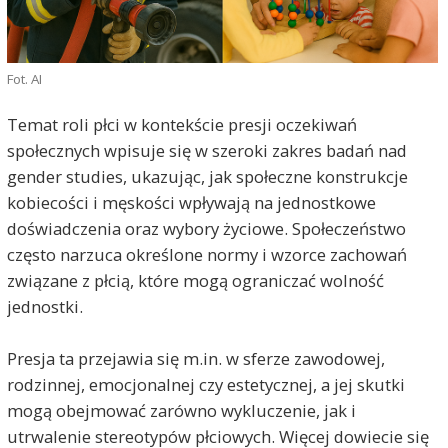
Fot. AI
Temat roli płci w kontekście presji oczekiwań
społecznych wpisuje się w szeroki zakres badań nad
gender studies, ukazując, jak społeczne konstrukcje
kobiecości i męskości wpływają na jednostkowe
doświadczenia oraz wybory życiowe. Społeczeństwo
często narzuca określone normy i wzorce zachowań
związane z płcią, które mogą ograniczać wolność
jednostki.
Presja ta przejawia się m.in. w sferze zawodowej,
rodzinnej, emocjonalnej czy estetycznej, a jej skutki
mogą obejmować zarówno wykluczenie, jak i
utrwalenie stereotypów płciowych. Więcej dowiecie się