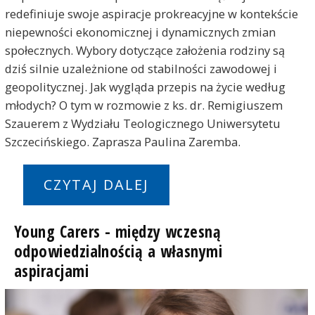
redefiniuje swoje aspiracje prokreacyjne w kontekście
niepewności ekonomicznej i dynamicznych zmian
społecznych. Wybory dotyczące założenia rodziny są
dziś silnie uzależnione od stabilności zawodowej i
geopolitycznej. Jak wygląda przepis na życie według
młodych? O tym w rozmowie z ks. dr. Remigiuszem
Szauerem z Wydziału Teologicznego Uniwersytetu
Szczecińskiego. Zaprasza Paulina Zaremba.
CZYTAJ DALEJ
Young Carers - między wczesną
odpowiedzialnością a własnymi
aspiracjami