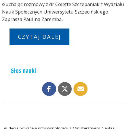
słuchając rozmowy z dr Colette Szczepaniak z Wydziału
Nauk Społecznych Uniwersytetu Szczecińskiego.
Zaprasza Paulina Zaremba.
CZYTAJ DALEJ
Głos nauki
Audycja powstała przy współpracy z Ministerstwem Nauki i