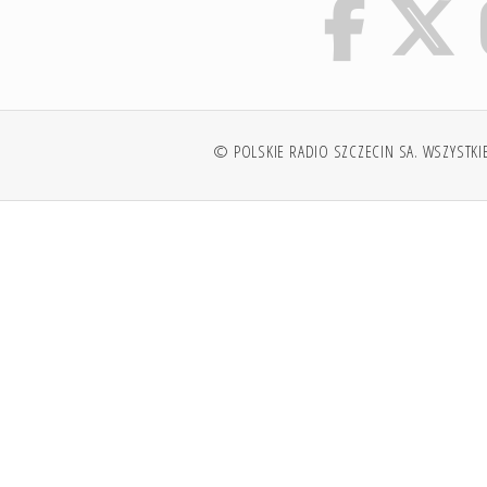
© POLSKIE RADIO SZCZECIN SA. WSZYSTKI