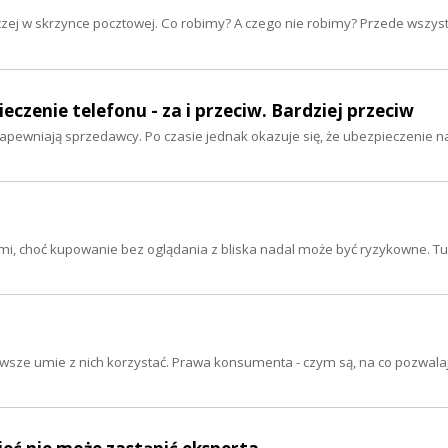
zej w skrzynce pocztowej. Co robimy? A czego nie robimy? Przede wszys
czenie telefonu - za i przeciw. Bardziej przeciw
apewniają sprzedawcy. Po czasie jednak okazuje się, że ubezpieczenie 
mi, choć kupowanie bez oglądania z bliska nadal może być ryzykowne. T
zawsze umie z nich korzystać. Prawa konsumenta - czym są, na co pozwalają