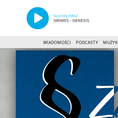
SŁUCHAJ TERAZ
GRIMES - GENESIS
WIADOMOŚCI
PODCASTY
MUZYK