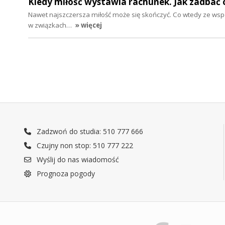
Kiedy miłość wystawia rachunek. Jak zadbać
Nawet najszczersza miłość może się skończyć. Co wtedy ze wspó
w związkach…
» więcej
Zadzwoń do studia: 510 777 666
Czujny non stop: 510 777 222
Wyślij do nas wiadomość
Prognoza pogody