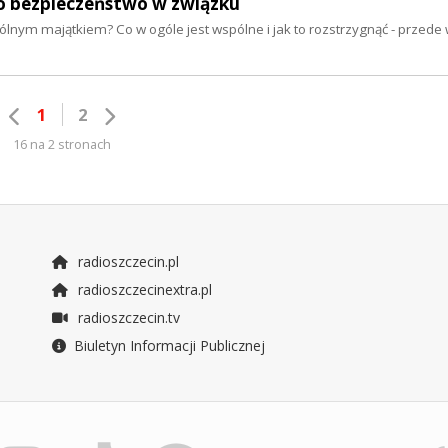
 o bezpieczeństwo w związku
lnym majątkiem? Co w ogóle jest wspólne i jak to rozstrzygnąć - przede
1
2
16 na 2 stronach
radioszczecin.pl
radioszczecinextra.pl
radioszczecin.tv
Biuletyn Informacji Publicznej