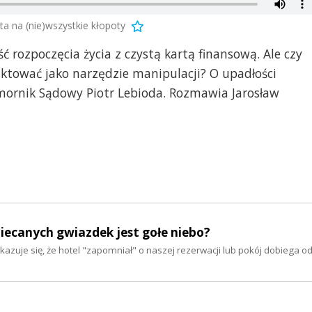
 na (nie)wszystkie kłopoty
 rozpoczęcia życia z czystą kartą finansową. Ale czy
tować jako narzędzie manipulacji? O upadłości
mornik Sądowy Piotr Lebioda. Rozmawia Jarosław
biecanych gwiazdek jest gołe niebo?
kazuje się, że hotel "zapomniał" o naszej rezerwacji lub pokój dobiega o