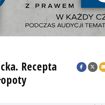
cka. Recepta
łopoty