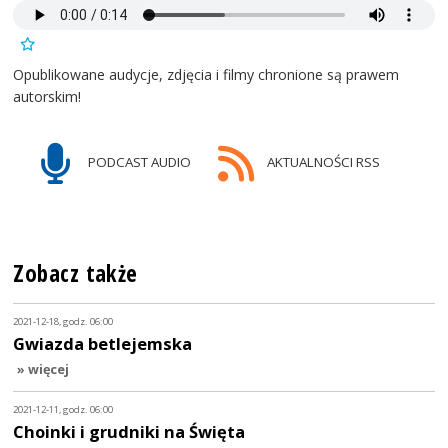
Opublikowane audycje, zdjęcia i filmy chronione są prawem
autorskim!
PODCAST AUDIO
AKTUALNOŚCI RSS
Zobacz także
2021-12-18, godz. 06:00
Gwiazda betlejemska
» więcej
2021-12-11, godz. 06:00
Choinki i grudniki na Święta