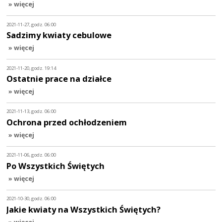
» więcej
2021-11-27, godz. 06:00
Sadzimy kwiaty cebulowe
» więcej
2021-11-20, godz. 19:14
Ostatnie prace na działce
» więcej
2021-11-13, godz. 06:00
Ochrona przed ochłodzeniem
» więcej
2021-11-06, godz. 06:00
Po Wszystkich Świętych
» więcej
2021-10-30, godz. 06:00
Jakie kwiaty na Wszystkich Świętych?
» więcej