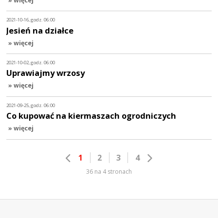
2021-10-16, godz. 06:00
Jesień na działce
» więcej
2021-10-02, godz. 06:00
Uprawiajmy wrzosy
» więcej
2021-09-25, godz. 06:00
Co kupować na kiermaszach ogrodniczych
» więcej
1
2
3
4
36 na 4 stronach