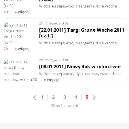
W dzisiejszej audycji o Targach Grune Woche
2011.
» więcej
2011-01-24, godz. 11:08
[22.01.2011] Targi Grune Woche 2011
[cz.1.]
W dzisiejszej audycji o Targach Grune Woche
2011.
» więcej
2011-01-10, godz. 13:57
[08.01.2011] Nowy Rok w rolnictwie
W dzisiejszej audycji dyskusja o wyzwaniach dla
rolnictwa w roku 2011.
» więcej
1
2
3
4
5
50 na 5 stronach