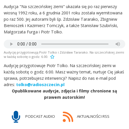
Audycja "Na szczecińskiej ziemi" ukazała się po raz pierwszy
wiosną 1992 roku, a 6 grudnia 2001 roku została wyemitowana
po raz 500. Jej autorami byli śp. Zdzisław Tararako, Zbigniew
Bienioszek i Kazimierz Tomczyk, a także Stanisław Szubiński,
Małgorzata Furga i Piotr Tolko.
Audycję przygotowują Piotr Tolko i Zdzisław Tararako. Na szczecińskiej ziemi
w każdą sobotę o godz. 6.00.
Audycję przygotowuje Piotr Tolko. Na szczecińskiej ziemi w
każdą sobotę o godz. 6:00. Masz ważny temat, nurtuje Cię jakaś
sprawa, potrzebujesz interwencji? Napisz do nas e-mail pod
adres:
tolko@radioszczecin.pl
Opublikowane audycje, zdjęcia i filmy chronione są
prawem autorskim!
PODCAST AUDIO
AKTUALNOŚCI RSS