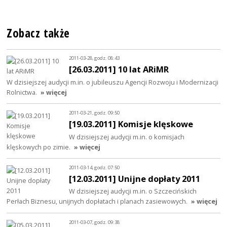
Zobacz także
2011-03-28, godz. 08:43
[26.03.2011] 10 lat ARiMR
W dzisiejszej audycji m.in. o jubileuszu Agencji Rozwoju i Modernizacji
Rolnictwa.
» więcej
2011-03-21, godz. 09:50
[19.03.2011] Komisje klęskowe
W dzisiejszej audycji m.in. o komisjach
klęskowych po zimie.
» więcej
2011-03-14, godz. 07:50
[12.03.2011] Unijne dopłaty 2011
W dzisiejszej audycji m.in. o Szczecińskich
Perłach Biznesu, unijnych dopłatach i planach zasiewowych.
» więcej
2011-03-07, godz. 09:38