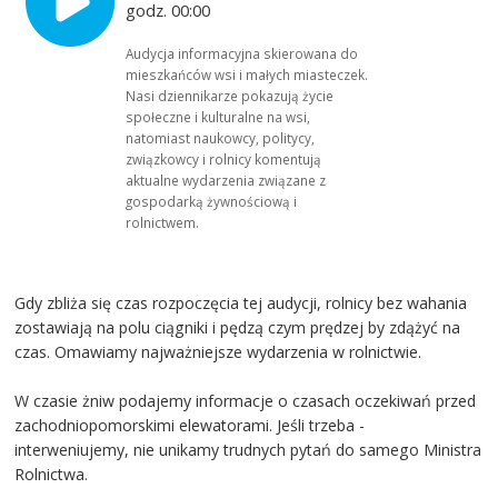
godz. 00:00
Audycja informacyjna skierowana do
mieszkańców wsi i małych miasteczek.
Nasi dziennikarze pokazują życie
społeczne i kulturalne na wsi,
natomiast naukowcy, politycy,
związkowcy i rolnicy komentują
aktualne wydarzenia związane z
gospodarką żywnościową i
rolnictwem.
Gdy zbliża się czas rozpoczęcia tej audycji, rolnicy bez wahania
zostawiają na polu ciągniki i pędzą czym prędzej by zdążyć na
czas. Omawiamy najważniejsze wydarzenia w rolnictwie.
W czasie żniw podajemy informacje o czasach oczekiwań przed
zachodniopomorskimi elewatorami. Jeśli trzeba -
interweniujemy, nie unikamy trudnych pytań do samego Ministra
Rolnictwa.