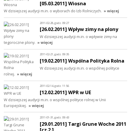
[05.03.2011] Wiosna
W dzisiejszej audycji m.in. o wyborach do Izb Rolniczych.
» więcej
2011-02-28, godz. 09:27
[26.02.2011] Wpływ zimy na plony
W dzisiejszej audycji m.in. o wpływie zimy na
tegoroczne plony.
» więcej
2011-02-21, godz. 09:35
[19.02.2011] Wspólna Polityka Rolna
W dzisiejszej audycji m.in. o wspólnej polityce
rolnej.
» więcej
2011-02-14, godz. 11:56
[12.02.2011] WPR w UE
W dzisiejszej audycji m.in. o wspólnej polityce rolnej w Unii
Europejskiej.
» więcej
2011-01-31, godz. 09:43
[29.01.2011] Targi Grune Woche 2011
[cz.2.]