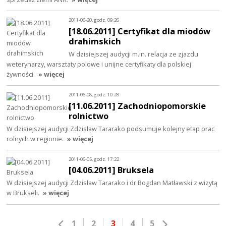
2011-06-20, godz. 09:26
[18.06.2011] Certyfikat dla miodów
drahimskich
W dzisiejszej audycji m.in. relacja ze zjazdu
weterynarzy, warsztaty polowe i unijne certyfikaty dla polskiej
żywności.
» więcej
2011-06-08, godz. 10:28
[11.06.2011] Zachodniopomorskie
rolnictwo
W dzisiejszej audycji Zdzisław Tararako podsumuje kolejny etap prac
rolnych w regionie.
» więcej
2011-06-05, godz. 17:22
[04.06.2011] Bruksela
W dzisiejszej audycji Zdzisław Tararako i dr Bogdan Matławski z wizytą
w Brukseli.
» więcej
1
2
3
4
5