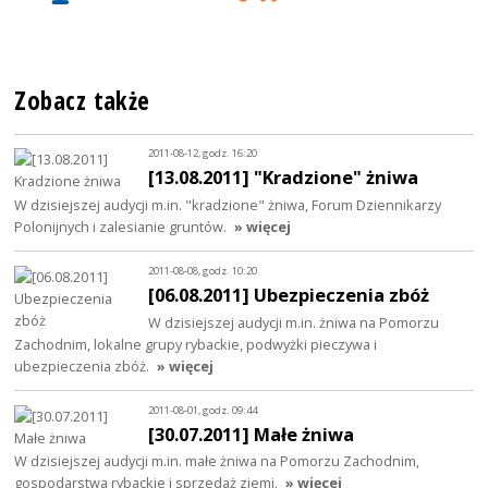
Zobacz także
2011-08-12, godz. 16:20
[13.08.2011] "Kradzione" żniwa
W dzisiejszej audycji m.in. "kradzione" żniwa, Forum Dziennikarzy
Polonijnych i zalesianie gruntów.
» więcej
2011-08-08, godz. 10:20
[06.08.2011] Ubezpieczenia zbóż
W dzisiejszej audycji m.in. żniwa na Pomorzu
Zachodnim, lokalne grupy rybackie, podwyżki pieczywa i
ubezpieczenia zbóż.
» więcej
2011-08-01, godz. 09:44
[30.07.2011] Małe żniwa
W dzisiejszej audycji m.in. małe żniwa na Pomorzu Zachodnim,
gospodarstwa rybackie i sprzedaż ziemi.
» więcej