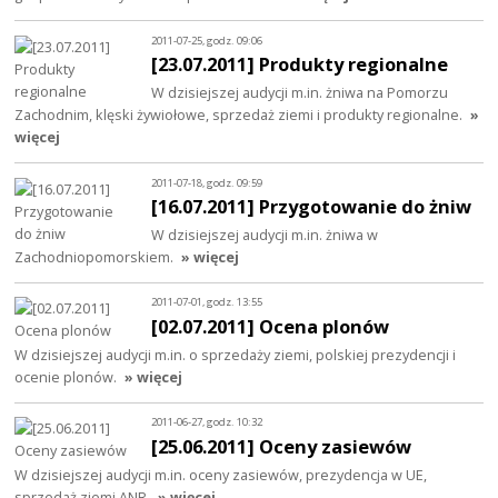
2011-07-25, godz. 09:06
[23.07.2011] Produkty regionalne
W dzisiejszej audycji m.in. żniwa na Pomorzu
Zachodnim, klęski żywiołowe, sprzedaż ziemi i produkty regionalne.
»
więcej
2011-07-18, godz. 09:59
[16.07.2011] Przygotowanie do żniw
W dzisiejszej audycji m.in. żniwa w
Zachodniopomorskiem.
» więcej
2011-07-01, godz. 13:55
[02.07.2011] Ocena plonów
W dzisiejszej audycji m.in. o sprzedaży ziemi, polskiej prezydencji i
ocenie plonów.
» więcej
2011-06-27, godz. 10:32
[25.06.2011] Oceny zasiewów
W dzisiejszej audycji m.in. oceny zasiewów, prezydencja w UE,
sprzedaż ziemi ANR.
» więcej