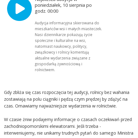
poniedziałek, 10 sierpnia po
godz. 00:00
Audycja informacyjna skierowana do
mieszkańców wsi i małych miasteczek.
Nasi dziennikarze pokazują życie
społeczne i kulturalne na wsi,
natomiast naukowcy, politycy,
związkowcy i rolnicy komentują
aktualne wydarzenia związane z
gospodarką żywnościową i
rolnictwem.
Gdy zbliża się czas rozpoczęcia tej audycji, rolnicy bez wahania
zostawiają na polu ciągniki i pędzą czym prędzej by zdążyć na
czas. Omawiamy najważniejsze wydarzenia w rolnictwie.
W czasie żniw podajemy informacje o czasach oczekiwań przed
zachodniopomorskimi elewatorami. Jeśli trzeba -
interweniujemy, nie unikamy trudnych pytań do samego Ministra