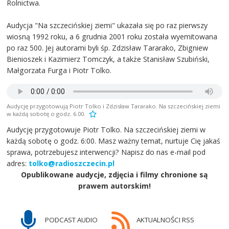
Rolnictwa.
Audycja "Na szczecińskiej ziemi" ukazała się po raz pierwszy
wiosną 1992 roku, a 6 grudnia 2001 roku została wyemitowana
po raz 500. Jej autorami byli śp. Zdzisław Tararako, Zbigniew
Bienioszek i Kazimierz Tomczyk, a także Stanisław Szubiński,
Małgorzata Furga i Piotr Tolko.
Audycję przygotowują Piotr Tolko i Zdzisław Tararako. Na szczecińskiej ziemi
w każdą sobotę o godz. 6.00.
Audycję przygotowuje Piotr Tolko. Na szczecińskiej ziemi w
każdą sobotę o godz. 6:00. Masz ważny temat, nurtuje Cię jakaś
sprawa, potrzebujesz interwencji? Napisz do nas e-mail pod
adres:
tolko@radioszczecin.pl
Opublikowane audycje, zdjęcia i filmy chronione są
prawem autorskim!
PODCAST AUDIO
AKTUALNOŚCI RSS