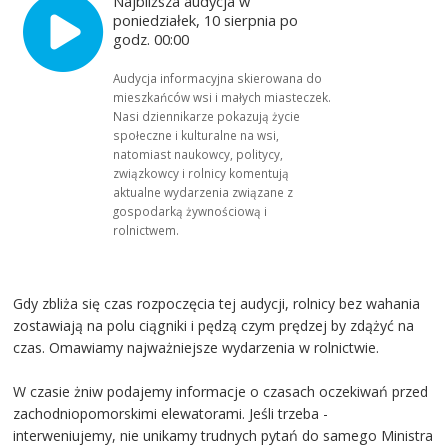
Najbliższa audycja w
poniedziałek, 10 sierpnia po
godz. 00:00
Audycja informacyjna skierowana do
mieszkańców wsi i małych miasteczek.
Nasi dziennikarze pokazują życie
społeczne i kulturalne na wsi,
natomiast naukowcy, politycy,
związkowcy i rolnicy komentują
aktualne wydarzenia związane z
gospodarką żywnościową i
rolnictwem.
Gdy zbliża się czas rozpoczęcia tej audycji, rolnicy bez wahania
zostawiają na polu ciągniki i pędzą czym prędzej by zdążyć na
czas. Omawiamy najważniejsze wydarzenia w rolnictwie.
W czasie żniw podajemy informacje o czasach oczekiwań przed
zachodniopomorskimi elewatorami. Jeśli trzeba -
interweniujemy, nie unikamy trudnych pytań do samego Ministra