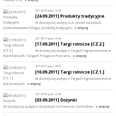
2011-09-26, godz. 10:28
[24.09.2011] Produkty tradycyjne
W dzisiejszej audycji m.in. jesień na polach,
podsumowanie Polagry, produkty tradycyjne.
» więcej
2011-09-17, godz. 19:48
[17.09.2011] Targi rolnicze [CZ.2.]
W dzisiejszej audycji o Targach Agropomerania w
Barzkowicach i Targach Polagra w Poznaniu.
» więcej
2011-09-12, godz. 08:55
[10.09.2011] Targi rolnicze [CZ.1.]
W dzisiejszej audycji o Targach Agropomerania w
Barzkowicach.
» więcej
2011-09-02, godz. 23:46
[03.09.2011] Dożynki
W dzisiejszej audycji o dożynkach na Pomorzu Zachodnim.
» więcej