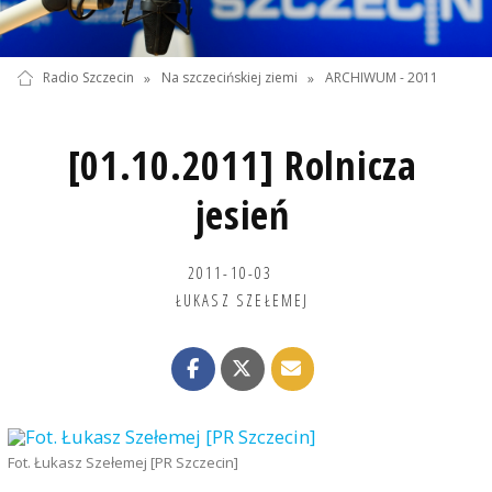
Radio Szczecin
»
Na szczecińskiej ziemi
»
ARCHIWUM - 2011
[01.10.2011] Rolnicza
jesień
2011-10-03
ŁUKASZ SZEŁEMEJ
Fot. Łukasz Szełemej [PR Szczecin]