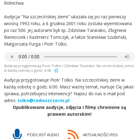
Rolnictwa.
Audycja "Na szczecińskiej ziemi" ukazała się po raz pierwszy
wiosną 1992 roku, a 6 grudnia 2001 roku została wyemitowana
po raz 500. Jej autorami byli śp. Zdzisław Tararako, Zbigniew
Bienioszek i Kazimierz Tomczyk, a także Stanisław Szubiński,
Małgorzata Furga i Piotr Tolko.
Audycję przygotowują Piotr Tolko i Zdzisław Tararako. Na szczecińskiej ziemi
w każdą sobotę o godz. 6.00.
Audycję przygotowuje Piotr Tolko. Na szczecińskiej ziemi w
każdą sobotę o godz. 6:00. Masz ważny temat, nurtuje Cię jakaś
sprawa, potrzebujesz interwencji? Napisz do nas e-mail pod
adres:
tolko@radioszczecin.pl
Opublikowane audycje, zdjęcia i filmy chronione są
prawem autorskim!
PODCAST AUDIO
AKTUALNOŚCI RSS