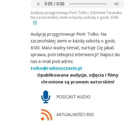
Audycję przygotowują Piotr Tolko i Zdzisław Tararako.
Na szczecińskiej ziemi w każdą sobotę o godz. 6.00.
Audycję przygotowuje Piotr Tolko. Na
szczecińskiej ziemi w każdą sobotę o godz.
6:00. Masz ważny temat, nurtuje Cię jakaś
sprawa, potrzebujesz interwencji? Napisz do
nas e-mail pod adres:
tolko@radioszczecin.pl
Opublikowane audycje, zdjęcia i filmy
chronione są prawem autorskim!
PODCAST AUDIO
AKTUALNOŚCI RSS