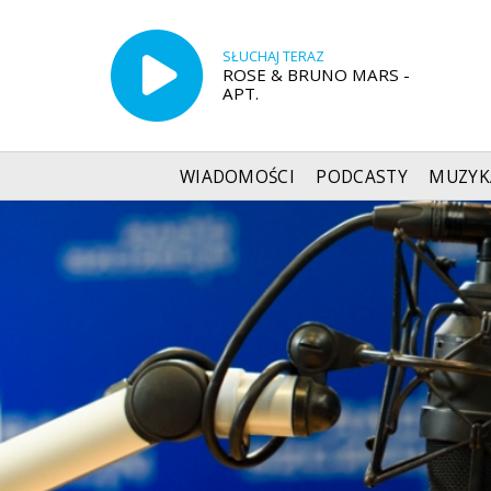
SŁUCHAJ TERAZ
ROSE & BRUNO MARS -
APT.
WIADOMOŚCI
PODCASTY
MUZYK