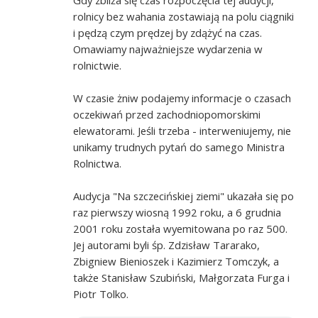
rolnicy bez wahania zostawiają na polu ciągniki
i pędzą czym prędzej by zdążyć na czas.
Omawiamy najważniejsze wydarzenia w
rolnictwie.
W czasie żniw podajemy informacje o czasach
oczekiwań przed zachodniopomorskimi
elewatorami. Jeśli trzeba - interweniujemy, nie
unikamy trudnych pytań do samego Ministra
Rolnictwa.
Audycja "Na szczecińskiej ziemi" ukazała się po
raz pierwszy wiosną 1992 roku, a 6 grudnia
2001 roku została wyemitowana po raz 500.
Jej autorami byli śp. Zdzisław Tararako,
Zbigniew Bienioszek i Kazimierz Tomczyk, a
także Stanisław Szubiński, Małgorzata Furga i
Piotr Tolko.