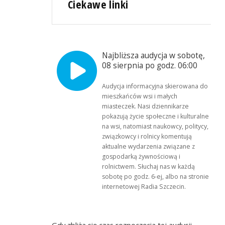
Ciekawe linki
Najbliższa audycja w sobotę,
08 sierpnia po godz. 06:00
Audycja informacyjna skierowana do
mieszkańców wsi i małych
miasteczek. Nasi dziennikarze
pokazują życie społeczne i kulturalne
na wsi, natomiast naukowcy, politycy,
związkowcy i rolnicy komentują
aktualne wydarzenia związane z
gospodarką żywnościową i
rolnictwem. Słuchaj nas w każdą
sobotę po godz. 6-ej, albo na stronie
internetowej Radia Szczecin.
Gdy zbliża się czas rozpoczęcia tej audycji,