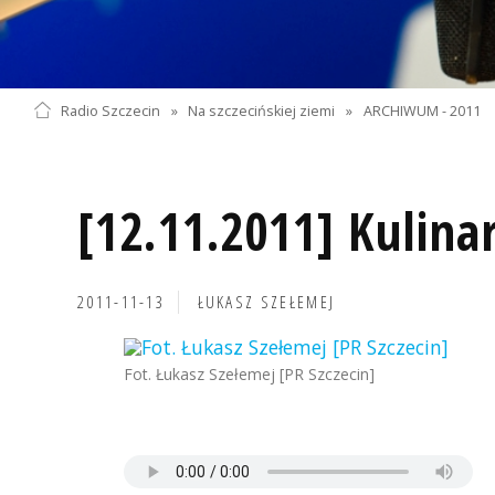
Radio Szczecin
»
Na szczecińskiej ziemi
»
ARCHIWUM - 2011
[12.11.2011] Kulina
2011-11-13
ŁUKASZ SZEŁEMEJ
Fot. Łukasz Szełemej [PR Szczecin]