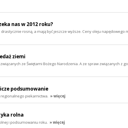
czeka nas w 2012 roku?
a drastycznie rosną, a mają być jeszcze wyższe. Ceny oleju napędowego 
zedaż ziemi
h związanych ze Świętami Bożego Narodzenia. A ze spraw związanych z go
lnicze podsumowanie
regionalnego piekarnictwa.
» więcej
tyka rolna
rolnej i podsumowaniu roku.
» więcej