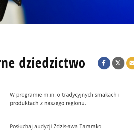
rne dziedzictwo
W programie m.in. o tradycyjnych smakach i
produktach z naszego regionu.
Posłuchaj audycji Zdzisława Tararako.