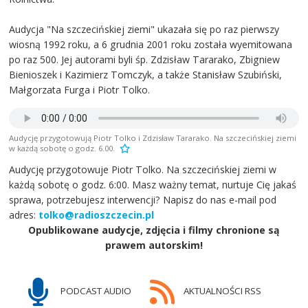
Audycja "Na szczecińskiej ziemi" ukazała się po raz pierwszy
wiosną 1992 roku, a 6 grudnia 2001 roku została wyemitowana
po raz 500. Jej autorami byli śp. Zdzisław Tararako, Zbigniew
Bienioszek i Kazimierz Tomczyk, a także Stanisław Szubiński,
Małgorzata Furga i Piotr Tolko.
Audycję przygotowują Piotr Tolko i Zdzisław Tararako. Na szczecińskiej ziemi
w każdą sobotę o godz. 6.00.
Audycję przygotowuje Piotr Tolko. Na szczecińskiej ziemi w
każdą sobotę o godz. 6:00. Masz ważny temat, nurtuje Cię jakaś
sprawa, potrzebujesz interwencji? Napisz do nas e-mail pod
adres:
tolko@radioszczecin.pl
Opublikowane audycje, zdjęcia i filmy chronione są
prawem autorskim!
PODCAST AUDIO
AKTUALNOŚCI RSS