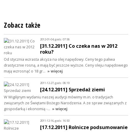
Zobacz także
2012-01-04, godz. 07:58
[31.12.2011] Co czeka nas w 2012
roku?
Od stycznia wzrasta akcyza na olej napędowy. Ceny tego paliwa
drastycznie rosną, a mają być jeszcze wyższe. Ceny oleju napędowego
mają wzrosnąć o 18 gr…
» więcej
2011-12-27, godz. 08:19
[24.12.2011] Sprzedaż ziemi
W Wigilijnym wydaniu naszej audycji mówimy m.in. o tradycjach
związanych ze Świętami Bożego Narodzenia. A ze spraw związanych z
gospodarką i ekonomią -…
» więcej
2011-12-16, godz. 16:50
[17.12.2011] Rolnicze podsumowanie