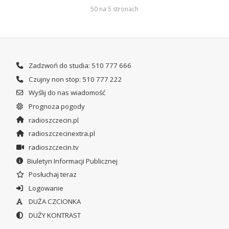
50 na 5 stronach
Zadzwoń do studia: 510 777 666
Czujny non stop: 510 777 222
Wyślij do nas wiadomość
Prognoza pogody
radioszczecin.pl
radioszczecinextra.pl
radioszczecin.tv
Biuletyn Informacji Publicznej
Posłuchaj teraz
Logowanie
DUŻA CZCIONKA
DUŻY KONTRAST