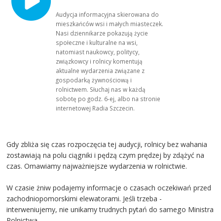
Audycja informacyjna skierowana do
mieszkańców wsi i małych miasteczek.
Nasi dziennikarze pokazują życie
społeczne i kulturalne na wsi,
natomiast naukowcy, politycy,
związkowcy i rolnicy komentują
aktualne wydarzenia związane z
gospodarką żywnościową i
rolnictwem. Słuchaj nas w każdą
sobotę po godz. 6-ej, albo na stronie
internetowej Radia Szczecin.
Gdy zbliża się czas rozpoczęcia tej audycji, rolnicy bez wahania
zostawiają na polu ciągniki i pędzą czym prędzej by zdążyć na
czas. Omawiamy najważniejsze wydarzenia w rolnictwie.
W czasie żniw podajemy informacje o czasach oczekiwań przed
zachodniopomorskimi elewatorami. Jeśli trzeba -
interweniujemy, nie unikamy trudnych pytań do samego Ministra
Rolnictwa.