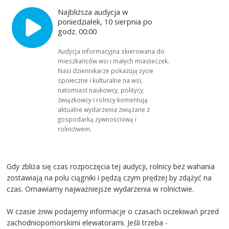
Najbliższa audycja w
poniedziałek, 10 sierpnia po
godz. 00:00
Audycja informacyjna skierowana do
mieszkańców wsi i małych miasteczek.
Nasi dziennikarze pokazują życie
społeczne i kulturalne na wsi,
natomiast naukowcy, politycy,
związkowcy i rolnicy komentują
aktualne wydarzenia związane z
gospodarką żywnościową i
rolnictwem.
Gdy zbliża się czas rozpoczęcia tej audycji, rolnicy bez wahania
zostawiają na polu ciągniki i pędzą czym prędzej by zdążyć na
czas. Omawiamy najważniejsze wydarzenia w rolnictwie.
W czasie żniw podajemy informacje o czasach oczekiwań przed
zachodniopomorskimi elewatorami. Jeśli trzeba -