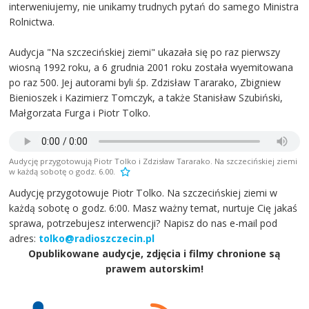
interweniujemy, nie unikamy trudnych pytań do samego Ministra
Rolnictwa.
Audycja "Na szczecińskiej ziemi" ukazała się po raz pierwszy
wiosną 1992 roku, a 6 grudnia 2001 roku została wyemitowana
po raz 500. Jej autorami byli śp. Zdzisław Tararako, Zbigniew
Bienioszek i Kazimierz Tomczyk, a także Stanisław Szubiński,
Małgorzata Furga i Piotr Tolko.
Audycję przygotowują Piotr Tolko i Zdzisław Tararako. Na szczecińskiej ziemi
w każdą sobotę o godz. 6.00.
Audycję przygotowuje Piotr Tolko. Na szczecińskiej ziemi w
każdą sobotę o godz. 6:00. Masz ważny temat, nurtuje Cię jakaś
sprawa, potrzebujesz interwencji? Napisz do nas e-mail pod
adres:
tolko@radioszczecin.pl
Opublikowane audycje, zdjęcia i filmy chronione są
prawem autorskim!