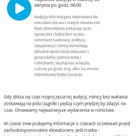
sierpnia po godz. 06:00
Audycja informacyjna skierowana do
mieszkańców wsi i małych miasteczek.
Nasi dziennikarze pokazują życie
społeczne i kulturalne na wsi,
natomiast naukowcy, politycy,
związkowcy i rolnicy komentują
aktualne wydarzenia związane z
gospodarką żywnościową i
rolnictwem. Słuchaj nas w każdą
sobotę po godz. 6-ej, albo na stronie
internetowej Radia Szczecin.
Gdy zbliża się czas rozpoczęcia tej audycji, rolnicy bez wahania
zostawiają na polu ciągniki i pędzą czym prędzej by zdążyć na
czas. Omawiamy najważniejsze wydarzenia w rolnictwie.
W czasie żniw podajemy informacje o czasach oczekiwań przed
zachodniopomorskimi elewatorami. Jeśli trzeba -