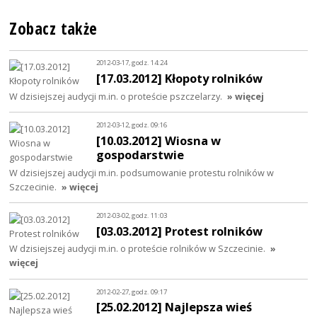
Zobacz także
2012-03-17, godz. 14:24
[17.03.2012] Kłopoty rolników
W dzisiejszej audycji m.in. o proteście pszczelarzy.
» więcej
2012-03-12, godz. 09:16
[10.03.2012] Wiosna w
gospodarstwie
W dzisiejszej audycji m.in. podsumowanie protestu rolników w
Szczecinie.
» więcej
2012-03-02, godz. 11:03
[03.03.2012] Protest rolników
W dzisiejszej audycji m.in. o proteście rolników w Szczecinie.
»
więcej
2012-02-27, godz. 09:17
[25.02.2012] Najlepsza wieś