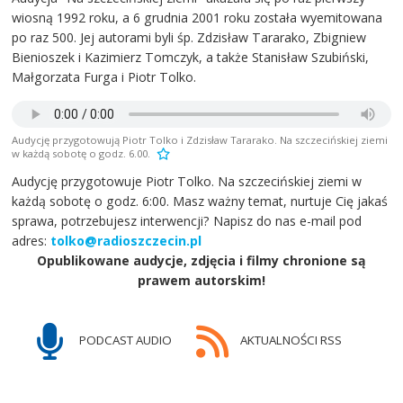
wiosną 1992 roku, a 6 grudnia 2001 roku została wyemitowana
po raz 500. Jej autorami byli śp. Zdzisław Tararako, Zbigniew
Bienioszek i Kazimierz Tomczyk, a także Stanisław Szubiński,
Małgorzata Furga i Piotr Tolko.
Audycję przygotowują Piotr Tolko i Zdzisław Tararako. Na szczecińskiej ziemi
w każdą sobotę o godz. 6.00.
Audycję przygotowuje Piotr Tolko. Na szczecińskiej ziemi w
każdą sobotę o godz. 6:00. Masz ważny temat, nurtuje Cię jakaś
sprawa, potrzebujesz interwencji? Napisz do nas e-mail pod
adres:
tolko@radioszczecin.pl
Opublikowane audycje, zdjęcia i filmy chronione są
prawem autorskim!
PODCAST AUDIO
AKTUALNOŚCI RSS