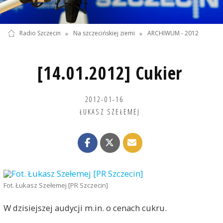
Radio Szczecin
»
Na szczecińskiej ziemi
»
ARCHIWUM - 2012
[14.01.2012] Cukier
2012-01-16
ŁUKASZ SZEŁEMEJ
Fot. Łukasz Szełemej [PR Szczecin]
W dzisiejszej audycji m.in. o cenach cukru.