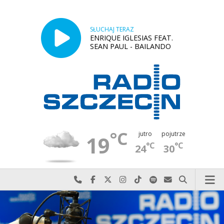
SŁUCHAJ TERAZ
ENRIQUE IGLESIAS FEAT.
SEAN PAUL - BAILANDO
°C
jutro
pojutrze
19
°C
°C
24
30
Najlepiej po prostu do nas zadzwoń
Odwiedź nas na Facebook-u
Odwiedź nas na X
Odwiedź nas na Instagram-ie
Odwiedź nas na TikTok-u
Szukaj nas na Spotify
Wyślij do nas w
Szukaj