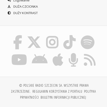
Logowanie
DUŻA CZCIONKA
DUŻY KONTRAST
© POLSKIE RADIO SZCZECIN SA. WSZYSTKIE PRAWA
ZASTRZEŻONE.
REGULAMIN KORZYSTANIA Z PORTALU
POLITYKA
PRYWATNOŚCI
BIULETYN INFORMACJI PUBLICZNEJ