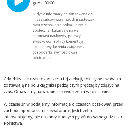
godz. 00:00
Audycja informacyjna skierowana do
mieszkańców wsi i małych miasteczek.
Nasi dziennikarze pokazują życie
społeczne i kulturalne na wsi,
natomiast naukowcy, politycy,
związkowcy i rolnicy komentują
aktualne wydarzenia związane z
gospodarką żywnościową i
rolnictwem.
Gdy zbliża się czas rozpoczęcia tej audycji, rolnicy bez wahania
zostawiają na polu ciągniki i pędzą czym prędzej by zdążyć na
czas. Omawiamy najważniejsze wydarzenia w rolnictwie.
W czasie żniw podajemy informacje o czasach oczekiwań przed
zachodniopomorskimi elewatorami. Jeśli trzeba -
interweniujemy, nie unikamy trudnych pytań do samego Ministra
Rolnictwa.