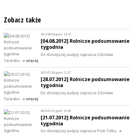
Zobacz także
2012-08-04, godz. 14:15
[04.08.2012] Rolnicze podsumowanie
tygodnia
Do dzisiejszej audycji zaprasza Zdzisław
Tararako.
» więcej
2012-07-29, godz. 12:27
[28.07.2012] Rolnicze podsumowanie
tygodnia
Do dzisiejszej audycji zaprasza Zdzisław
Tararako.
» więcej
2012-07-21, godz. 16:59
[21.07.2012] Rolnicze podsumowanie
tygodnia
Do dzisiejszej audycji zaprasza Piotr Tolko.
»