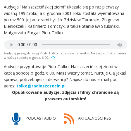
Audycja "Na szczecińskiej ziemi" ukazała się po raz pierwszy
wiosną 1992 roku, a 6 grudnia 2001 roku została wyemitowana
po raz 500. Jej autorami byli śp. Zdzisław Tararako, Zbigniew
Bienioszek i Kazimierz Tomczyk, a także Stanisław Szubiński,
Małgorzata Furga i Piotr Tolko.
Audycję przygotowują Piotr Tolko i Zdzisław Tararako. Na szczecińskiej ziemi
w każdą sobotę o godz. 6.00.
Audycję przygotowuje Piotr Tolko. Na szczecińskiej ziemi w
każdą sobotę o godz. 6:00. Masz ważny temat, nurtuje Cię jakaś
sprawa, potrzebujesz interwencji? Napisz do nas e-mail pod
adres:
tolko@radioszczecin.pl
Opublikowane audycje, zdjęcia i filmy chronione są
prawem autorskim!
PODCAST AUDIO
AKTUALNOŚCI RSS